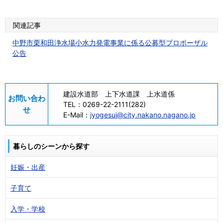
関連記事
中野市栗和田浄水場小水力発電事業に係る公募型プロポーザル
公告
建設水道部 上下水道課 上水道係
お問い合わ
TEL：
0269-22-2111(282)
せ
E-Mail：
jyogesui@city.nakano.nagano.jp
暮らしのシーンから探す
妊娠・出産
子育て
入学・学校