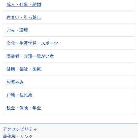
成人・仕事・結婚
住まい・引っ越し
ごみ・環境
文化・生涯学習・スポーツ
高齢者・介護・障がい者
健康・福祉・医療
お悔やみ
戸籍・住民票
税金・保険・年金
アクセシビリティ
著作権・リンク