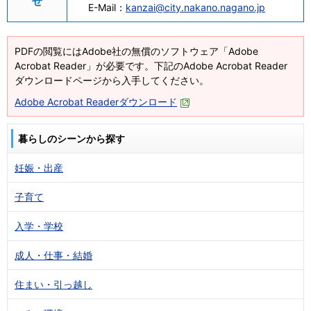
せ
E-Mail：
kanzai@city.nakano.nagano.jp
PDFの閲覧にはAdobe社の無償のソフトウェア「Adobe
Acrobat Reader」が必要です。下記のAdobe Acrobat Reader
ダウンロードページから入手してください。
Adobe Acrobat Readerダウンロード
暮らしのシーンから探す
妊娠・出産
子育て
入学・学校
成人・仕事・結婚
住まい・引っ越し