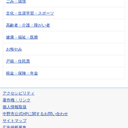
ごみ・環境
文化・生涯学習・スポーツ
高齢者・介護・障がい者
健康・福祉・医療
お悔やみ
戸籍・住民票
税金・保険・年金
アクセシビリティ
著作権・リンク
個人情報取扱
中野市公式HPに関するお問い合わせ
サイトマップ
広告掲載募集