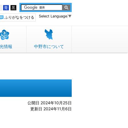
白
青
黒
Select Language
▼
ふりがなをつける
光情報
中野市について
公開日 2024年10月25日
更新日 2024年11月6日