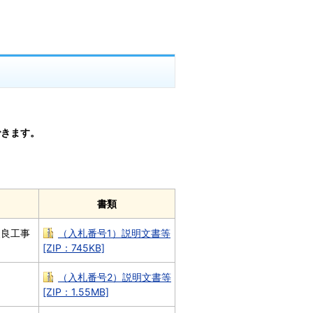
できます。
書類
改良工事
（入札番号1）説明文書等
[ZIP：745KB]
（入札番号2）説明文書等
[ZIP：1.55MB]