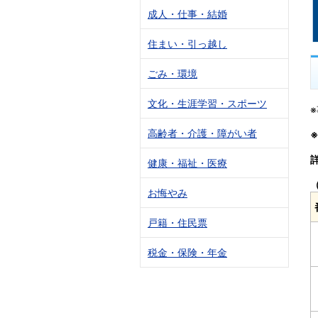
成人・仕事・結婚
住まい・引っ越し
ごみ・環境
文化・生涯学習・スポーツ
高齢者・介護・障がい者
健康・福祉・医療
お悔やみ
戸籍・住民票
税金・保険・年金