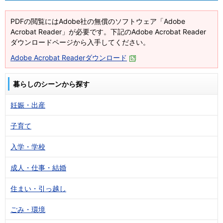
PDFの閲覧にはAdobe社の無償のソフトウェア「Adobe
Acrobat Reader」が必要です。下記のAdobe Acrobat Reader
ダウンロードページから入手してください。
Adobe Acrobat Readerダウンロード
暮らしのシーンから探す
妊娠・出産
子育て
入学・学校
成人・仕事・結婚
住まい・引っ越し
ごみ・環境