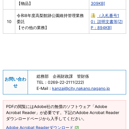
【物品】
309KB]
令和8年度高梨館跡公園維持管理業務
（入札番号1
10
委託
0）説明文書等[ZI
【その他の業務】
P：894KB]
総務部 企画財政課 管財係
お問い合わ
TEL：
0269-22-2111(222)
せ
E-Mail：
kanzai@city.nakano.nagano.jp
PDFの閲覧にはAdobe社の無償のソフトウェア「Adobe
Acrobat Reader」が必要です。下記のAdobe Acrobat Reader
ダウンロードページから入手してください。
Adobe Acrobat Readerダウンロード