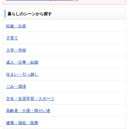
暮らしのシーンから探す
妊娠・出産
子育て
入学・学校
成人・仕事・結婚
住まい・引っ越し
ごみ・環境
文化・生涯学習・スポーツ
高齢者・介護・障がい者
健康・福祉・医療