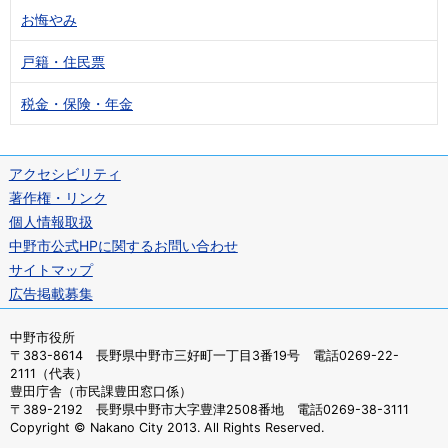
お悔やみ
戸籍・住民票
税金・保険・年金
アクセシビリティ
著作権・リンク
個人情報取扱
中野市公式HPに関するお問い合わせ
サイトマップ
広告掲載募集
中野市役所
〒383-8614 長野県中野市三好町一丁目3番19号 電話0269-22-
2111（代表）
豊田庁舎（市民課豊田窓口係）
〒389-2192 長野県中野市大字豊津2508番地 電話0269-38-3111
Copyright © Nakano City 2013. All Rights Reserved.