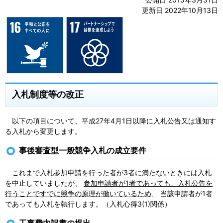
更新日 2022年10月13日
入札制度等の改正
以下の項目について、平成27年4月1日以降に入札公告又は通知す
る入札から変更します。
事後審査型一般競争入札の成立要件
これまで入札参加申請を行った者が3者に満たないときには入札
を中止していましたが、
参加申請者が1者であっても、入札公告を
行うことですでに競争の原理が働いているため
、 当該申請者が1者
であっても入札を執行します。（入札心得3(1)関係）