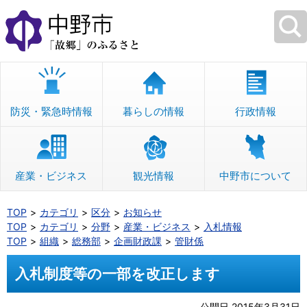
本
文
へ
移
動
防災・緊急時情報
暮らしの情報
行政情報
産業・ビジネス
観光情報
中野市について
TOP
カテゴリ
区分
お知らせ
TOP
カテゴリ
分野
産業・ビジネス
入札情報
TOP
組織
総務部
企画財政課
管財係
入札制度等の一部を改正します
公開日 2015年3月31日