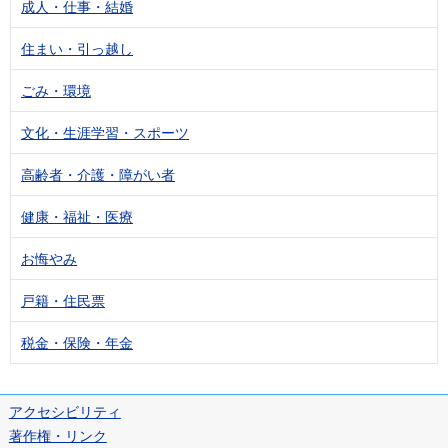
成人・仕事・結婚
住まい・引っ越し
ごみ・環境
文化・生涯学習・スポーツ
高齢者・介護・障がい者
健康・福祉・医療
お悔やみ
戸籍・住民票
税金・保険・年金
アクセシビリティ
著作権・リンク