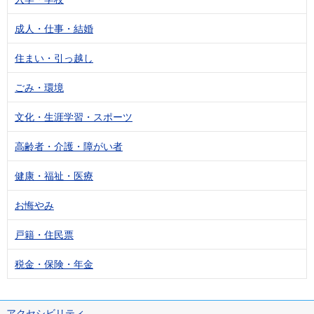
成人・仕事・結婚
住まい・引っ越し
ごみ・環境
文化・生涯学習・スポーツ
高齢者・介護・障がい者
健康・福祉・医療
お悔やみ
戸籍・住民票
税金・保険・年金
アクセシビリティ