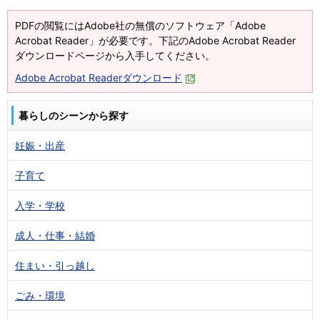
PDFの閲覧にはAdobe社の無償のソフトウェア「Adobe
Acrobat Reader」が必要です。下記のAdobe Acrobat Reader
ダウンロードページから入手してください。
Adobe Acrobat Readerダウンロード
暮らしのシーンから探す
妊娠・出産
子育て
入学・学校
成人・仕事・結婚
住まい・引っ越し
ごみ・環境