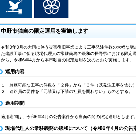
中野市独自の限定運用を実施します
令和3年8月の大雨に伴う災害復旧事業により工事発注件数の大幅な増
した建設工事に係る現場代理人の常駐義務の緩和の長野県における限定運
とから、令和6年4月から本市独自の限定運用を次のとおり実施します。
運用内容
１ 兼務可能な工事の件数を「２件」から「３件（既発注工事を含む
２ 連絡員の要件を「元請又は下請の社員を問わない」ものとする。
適用期間
適用期間は、令和6年4月の公告案件から当面の間の限定運用とします
現場代理人の常駐義務の緩和について（令和6年4月の公告