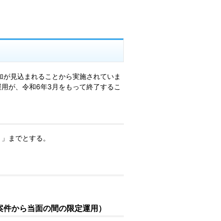
加が見込まれることから実施されていま
用が、令和6年3月をもって終了するこ
）」までとする。
。
案件から当面の間の限定運用）