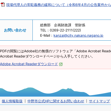
現場代理人の常駐義務の緩和について（令和6年4月の公告案件から当面
総務部 企画財政課 管財係
お問い合わせ
TEL：
0269-22-2111(222)
E-Mail：
kanzai@city.nakano.nagano.jp
PDFの閲覧にはAdobe社の無償のソフトウェア「Adobe Acrobat Re
Acrobat Readerダウンロードページから入手してください。
Adobe Acrobat Readerダウンロード
個人情報取扱
中野市公式HPに関するお問い合わせ
サイトマップ