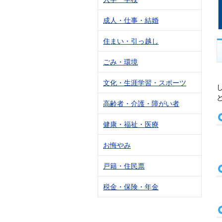
成人・仕事・結婚
住まい・引っ越し
ごみ・環境
文化・生涯学習・スポーツ
高齢者・介護・障がい者
健康・福祉・医療
お悔やみ
戸籍・住民票
税金・保険・年金