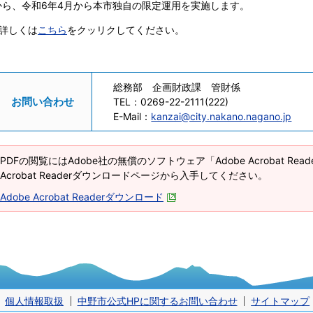
から、令和6年4月から本市独自の限定運用を実施します。
※詳しくは
こちら
をクッリクしてください。
総務部 企画財政課 管財係
お問い合わせ
TEL：
0269-22-2111(222)
E-Mail：
kanzai@city.nakano.nagano.jp
PDFの閲覧にはAdobe社の無償のソフトウェア「Adobe Acrobat Re
Acrobat Readerダウンロードページから入手してください。
Adobe Acrobat Readerダウンロード
個人情報取扱
中野市公式HPに関するお問い合わせ
サイトマップ