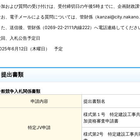
参加および質問の受け付けは、受付締切日の午後5時までに、企画財政課
お、電子メールによる質問については、管財係（kanzai@city.nakano.
また、送信後、管財係（0269-22-2111内線222）へ電話連絡してくださ
次回、入札公告予定日
2025年6月12日（木曜日） 予定
提出書類
一般競争入札関係書類
申請内容
提出書類名
様式第１号 特定建設工事
加資格審査申請書
特定JV申請
様式第2号 特定建設工事共