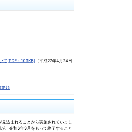
PDF：103KB]
（平成27年4月24日
施要領
が見込まれることから実施されていまし
が、令和6年3月をもって終了すること