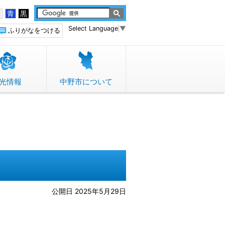
白
青
黒
Select Language
▼
ふりがなをつける
光情報
中野市について
公開日 2025年5月29日