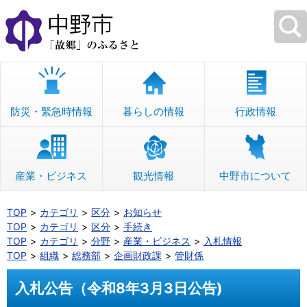
本
文
へ
移
動
防災・緊急時情報
暮らしの情報
行政情報
産業・ビジネス
観光情報
中野市について
TOP
カテゴリ
区分
お知らせ
TOP
カテゴリ
区分
手続き
TOP
カテゴリ
分野
産業・ビジネス
入札情報
TOP
組織
総務部
企画財政課
管財係
入札公告（令和8年3月3日公告)