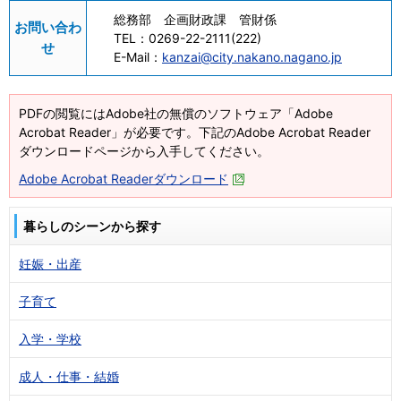
総務部 企画財政課 管財係
お問い合わ
TEL：
0269-22-2111(222)
せ
E-Mail：
kanzai@city.nakano.nagano.jp
PDFの閲覧にはAdobe社の無償のソフトウェア「Adobe
Acrobat Reader」が必要です。下記のAdobe Acrobat Reader
ダウンロードページから入手してください。
Adobe Acrobat Readerダウンロード
暮らしのシーンから探す
妊娠・出産
子育て
入学・学校
成人・仕事・結婚