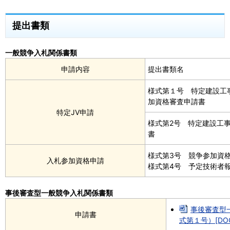
提出書類
一般競争入札関係書類
申請内容
提出書類名
様式第１号 特定建設工
加資格審査申請書
特定JV申請
様式第2号 特定建設工
書
様式第3号 競争参加資
入札参加資格申請
様式第4号 予定技術者
事後審査型一般競争入札関係書類
事後審査型
申請書
式第１号）[DOC