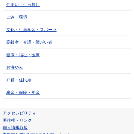
住まい・引っ越し
ごみ・環境
文化・生涯学習・スポーツ
高齢者・介護・障がい者
健康・福祉・医療
お悔やみ
戸籍・住民票
税金・保険・年金
アクセシビリティ
著作権・リンク
個人情報取扱