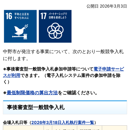
公開日 2026年3月3日
中野市が発注する事業について、次のとおり一般競争入札
に付します。
※事後審査型一般競争入札参加申請等について
電子申請サービ
スが利用
できます。（電子入札システム案件の参加申請を除
く）
※
最低制限価格の算出方法
をご確認ください。
事後審査型一般競争入札
会場入札日等（
2026年3月18日入札執行案件一覧
）