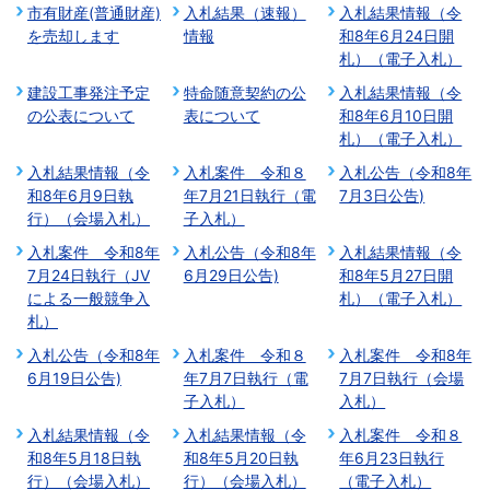
市有財産(普通財産)
入札結果（速報）
入札結果情報（令
を売却します
情報
和8年6月24日開
札）（電子入札）
建設工事発注予定
特命随意契約の公
入札結果情報（令
の公表について
表について
和8年6月10日開
札）（電子入札）
入札結果情報（令
入札案件 令和８
入札公告（令和8年
和8年6月9日執
年7月21日執行（電
7月3日公告)
行）（会場入札）
子入札）
入札案件 令和8年
入札公告（令和8年
入札結果情報（令
7月24日執行（JV
6月29日公告)
和8年5月27日開
による一般競争入
札）（電子入札）
札）
入札公告（令和8年
入札案件 令和８
入札案件 令和8年
6月19日公告)
年7月7日執行（電
7月7日執行（会場
子入札）
入札）
入札結果情報（令
入札結果情報（令
入札案件 令和８
和8年5月18日執
和8年5月20日執
年6月23日執行
行）（会場入札）
行）（会場入札）
（電子入札）