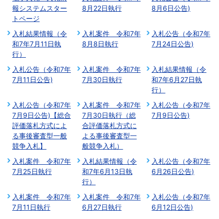
報システムスター
8月22日執行
8月6日公告)
トページ
入札結果情報（令
入札案件 令和7年
入札公告（令和7年
和7年7月11日執
8月8日執行
7月24日公告)
行）
入札公告（令和7年
入札案件 令和7年
入札結果情報（令
7月11日公告)
7月30日執行
和7年6月27日執
行）
入札公告（令和7年
入札案件 令和7年
入札公告（令和7年
7月9日公告)【総合
7月30日執行（総
7月9日公告)
評価落札方式によ
合評価落札方式に
る事後審査型一般
よる事後審査型一
競争入札】
般競争入札）
入札案件 令和7年
入札結果情報（令
入札公告（令和7年
7月25日執行
和7年6月13日執
6月26日公告)
行）
入札案件 令和7年
入札案件 令和7年
入札公告（令和7年
7月11日執行
6月27日執行
6月12日公告)