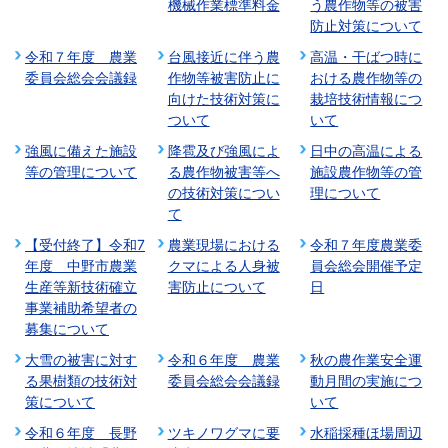
機械作業標準料金
う農作物等の被害
防止対策について
令和７年度 農業
台風接近に伴う農
高温・干ばつ時に
委員会総会会議録
作物等被害防止に
おける農作物等の
向けた技術対策に
栽培技術情報につ
ついて
いて
強風に備えた施設
降雹及び強風によ
日中の高温による
等の管理について
る農作物被害等へ
施設農作物等の管
の技術対策につい
理について
て
【受付終了】令和7
農業現場における
令和７年度農業委
年度 中野市農業
クマによる人身被
員会総会開催予定
生産等新技術確立
害防止について
日
事業補助希望者の
募集について
大雪の被害に対す
令和６年度 農業
秋の農作業安全運
る果樹類の技術対
委員会総会会議録
動月間の実施につ
策について
いて
令和６年度 長野
ツキノワグマに要
水稲採種ほ場周辺