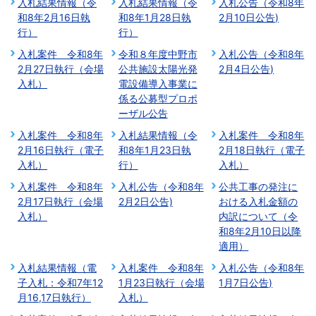
入札結果情報（令
入札結果情報（令
入札公告（令和8年
和8年2月16日執
和8年1月28日執
2月10日公告)
行）
行）
入札案件 令和8年
令和８年度中野市
入札公告（令和8年
2月27日執行（会場
公共施設太陽光発
2月4日公告)
入札）
電設備導入事業に
係る公募型プロポ
ーザル公告
入札案件 令和8年
入札結果情報（令
入札案件 令和8年
2月16日執行（電子
和8年1月23日執
2月18日執行（電子
入札）
行）
入札）
入札案件 令和8年
入札公告（令和8年
公共工事の発注に
2月17日執行（会場
2月2日公告)
おける入札金額の
入札）
内訳について（令
和8年2月10日以降
適用）
入札結果情報（電
入札案件 令和8年
入札公告（令和8年
子入札：令和7年12
1月23日執行（会場
1月7日公告)
月16,17日執行）
入札）