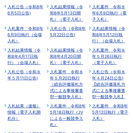
入札公告（令和8年
入札結果情報（令
入札案件 令和８
6月5日公告)
和8年5月13日開
年6月9日執行（電
札）（電子入札）
子入札）
入札案件 令和8年
入札公告（令和8年
入札結果情報（令
6月9日執行（会場
5月22日公告)
和8年5月12日執
入札）
行）（会場入札）
入札結果情報（令
入札結果情報（令
入札案件 令和８
和8年4月17日執
和8年4月20日開
年５月26日執行
行）（会場入札）
札）（電子入札）
（電子入札）
入札公告（令和８
入札案件 令和８
入札公告（令和８
年５月11日公告)
年５月20日執行
年４月24日公告)
（総合評価落札方
【総合評価落札方
式による事後審査
式による事後審査
型一般競争入札）
型一般競争入札】
入札結果（速報）
入札案件 令和8年
入札案件 令和8年
情報（電子入札開
5月18日執行（JV
5月12日執行（電子
札分）
による一般競争入
入札）
札）