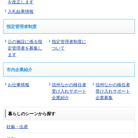
を改正します
入札結果情報
指定管理者制度
公の施設に係る指
指定管理者制度に
定管理者を募集し
ついて
ます
市内企業紹介
お仕事情報
信州なかの移住者
信州なかの移住者
受け入れサポート
受け入れサポート
企業紹介
企業募集
暮らしのシーンから探す
妊娠・出産