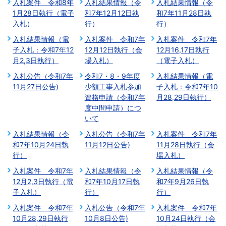
入札案件 令和8年
入札結果情報（令
入札結果情報（令
1月28日執行（電子
和7年12月12日執
和7年11月28日執
入札）
行）
行）
入札結果情報（電
入札案件 令和7年
入札案件 令和7年
子入札：令和7年12
12月12日執行（会
12月16,17日執行
月2,3日執行）
場入札）
（電子入札）
入札公告（令和7年
令和7・8・9年度
入札結果情報（電
11月27日公告)
少額工事入札参加
子入札：令和7年10
資格申請（令和7年
月28,29日執行）
度中間申請）につ
いて
入札結果情報（令
入札公告（令和7年
入札案件 令和7年
和7年10月24日執
11月12日公告)
11月28日執行（会
行）
場入札）
入札案件 令和7年
入札結果情報（令
入札結果情報（令
12月2,3日執行（電
和7年10月17日執
和7年9月26日執
子入札）
行）
行）
入札案件 令和7年
入札公告（令和7年
入札案件 令和7年
10月28,29日執行
10月8日公告)
10月24日執行（会