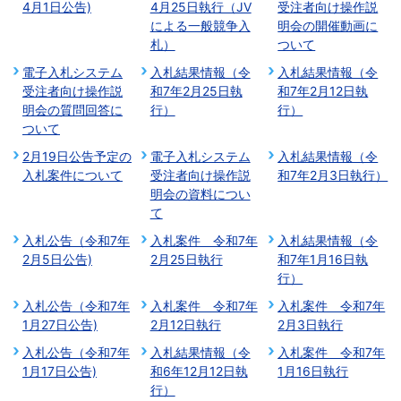
4月1日公告)
4月25日執行（JV
受注者向け操作説
による一般競争入
明会の開催動画に
札）
ついて
電子入札システム
入札結果情報（令
入札結果情報（令
受注者向け操作説
和7年2月25日執
和7年2月12日執
明会の質問回答に
行）
行）
ついて
2月19日公告予定の
電子入札システム
入札結果情報（令
入札案件について
受注者向け操作説
和7年2月3日執行）
明会の資料につい
て
入札公告（令和7年
入札案件 令和7年
入札結果情報（令
2月5日公告)
2月25日執行
和7年1月16日執
行）
入札公告（令和7年
入札案件 令和7年
入札案件 令和7年
1月27日公告)
2月12日執行
2月3日執行
入札公告（令和7年
入札結果情報（令
入札案件 令和7年
1月17日公告)
和6年12月12日執
1月16日執行
行）