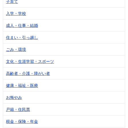
子育て
入学・学校
成人・仕事・結婚
住まい・引っ越し
ごみ・環境
文化・生涯学習・スポーツ
高齢者・介護・障がい者
健康・福祉・医療
お悔やみ
戸籍・住民票
税金・保険・年金