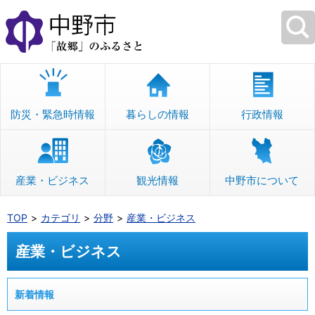
本
文
へ
移
動
防災・緊急時情報
暮らしの情報
行政情報
産業・ビジネス
観光情報
中野市について
TOP
カテゴリ
分野
産業・ビジネス
産業・ビジネス
新着情報