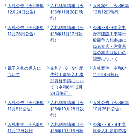
入札公告（令和6年
入札結果情報（令
入札案件 令和6年
12月24日公告)
和6年11月28日執
12月12日執行
行）
入札公告（令和6年
入札結果情報（令
令和7･8･9年度中
11月26日公告)
和6年11月12日執
野市建設工事等一
行）
般競争入札参加に
係る支店・営業所
等の本店取扱いの
認定について
電子入札の導入に
令和7・8・9年度
入札案件 令和6年
ついて
少額工事等入札参
11月28日執行
加資格申請につい
て（令和6年12月
24日修正）
入札公告（令和6年
入札結果情報（令
入札公告（令和6年
11月8日公告)
和6年10月28日執
10月25日公告)
行）
入札案件 令和6年
入札結果情報（令
令和7・8・9年度
11月12日執行
和6年10月16日執
競争入札参加資格