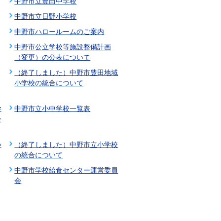
中野市立豊田中学校
中野市立日野小学校
中野市ハロールームのご案内
中野市公立学校等施設整備計画
（変更）の公表について
（終了しました）中野市豊田地域
小学校の統合について
学
中野市立小中学校一覧表
公
い
（終了しました）中野市立小学校
の統合について
中野市学校給食センター運営委員
会