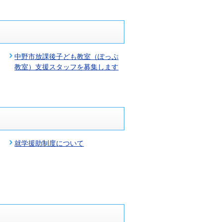
中野市放課後子ども教室（ぽっぷ
教室）支援スタッフを募集します
就学援助制度について