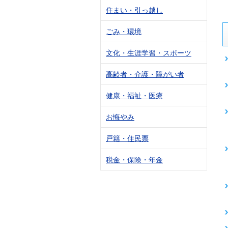
住まい・引っ越し
ごみ・環境
文化・生涯学習・スポーツ
高齢者・介護・障がい者
健康・福祉・医療
お悔やみ
戸籍・住民票
税金・保険・年金