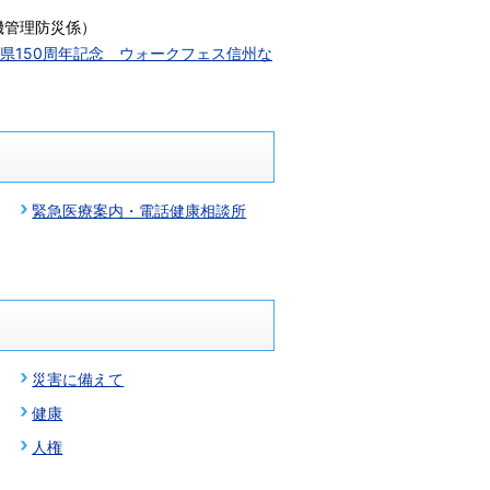
機管理防災係
）
野県150周年記念 ウォークフェス信州な
緊急医療案内・電話健康相談所
災害に備えて
健康
人権