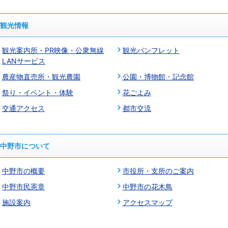
観光情報
観光案内所・PR映像・公衆無線
観光パンフレット
LANサービス
農産物直売所・観光農園
公園・博物館・記念館
祭り・イベント・体験
花ごよみ
交通アクセス
都市交流
中野市について
中野市の概要
市役所・支所のご案内
中野市民憲章
中野市の花木鳥
施設案内
アクセスマップ