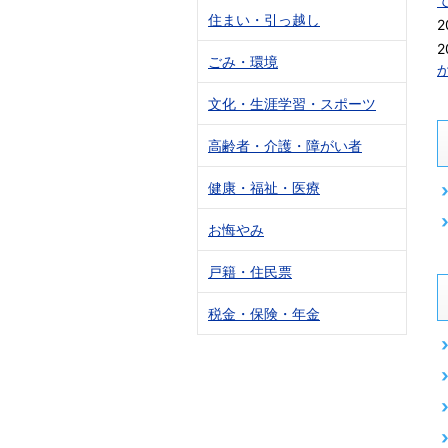
住まい・引っ越し
2
2
ごみ・環境
文化・生涯学習・スポーツ
高齢者・介護・障がい者
健康・福祉・医療
お悔やみ
戸籍・住民票
税金・保険・年金