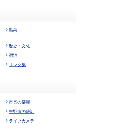
温泉
歴史・文化
宿泊
リンク集
市長の部屋
中野市の統計
ライブカメラ