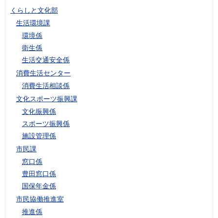
くらしと文化部
生活環境課
環境係
衛生係
生活交通安全係
消費生活センター
消費生活相談係
文化スポーツ振興課
文化振興係
スポーツ振興係
施設管理係
市民課
窓口係
豊田窓口係
国保年金係
市民協働推進室
推進係