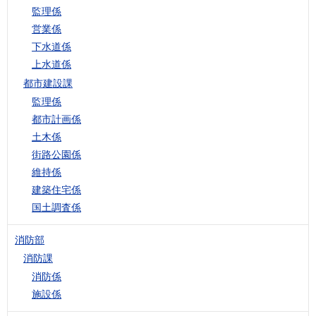
監理係
営業係
下水道係
上水道係
都市建設課
監理係
都市計画係
土木係
街路公園係
維持係
建築住宅係
国土調査係
消防部
消防課
消防係
施設係