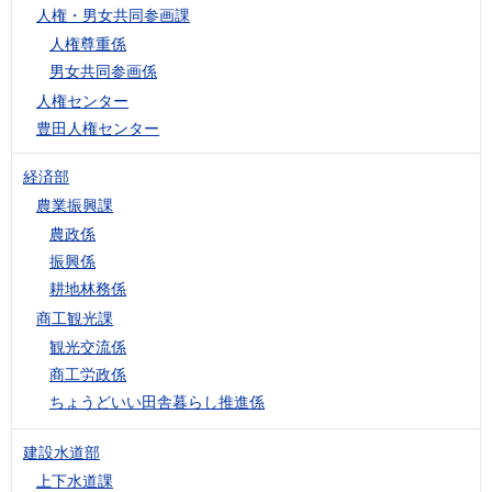
人権・男女共同参画課
人権尊重係
男女共同参画係
人権センター
豊田人権センター
経済部
農業振興課
農政係
振興係
耕地林務係
商工観光課
観光交流係
商工労政係
ちょうどいい田舎暮らし推進係
建設水道部
上下水道課