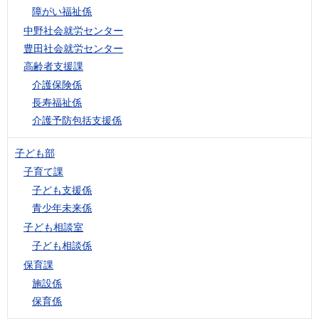
障がい福祉係
中野社会就労センター
豊田社会就労センター
高齢者支援課
介護保険係
長寿福祉係
介護予防包括支援係
子ども部
子育て課
子ども支援係
青少年未来係
子ども相談室
子ども相談係
保育課
施設係
保育係