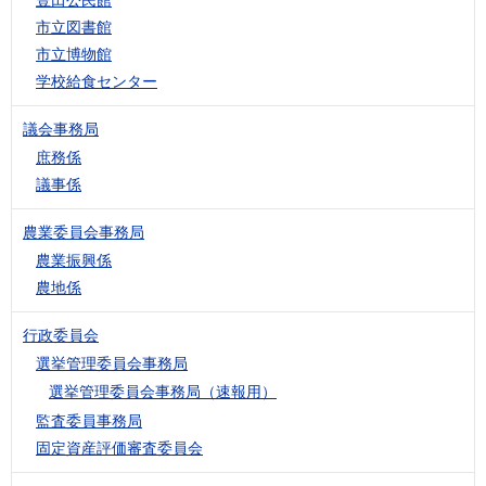
市立図書館
市立博物館
学校給食センター
議会事務局
庶務係
議事係
農業委員会事務局
農業振興係
農地係
行政委員会
選挙管理委員会事務局
選挙管理委員会事務局（速報用）
監査委員事務局
固定資産評価審査委員会