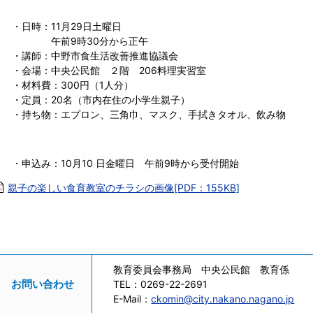
・日時：11月29日土曜日
午前9時30分から正午
・講師：中野市食生活改善推進協議会
・会場：中央公民館 ２階 206料理実習室
・材料費：300円（1人分）
・定員：20名（市内在住の小学生親子）
・持ち物：エプロン、三角巾、マスク、手拭きタオル、飲み物
・申込み：10月10 日金曜日 午前9時から受付開始
親子の楽しい食育教室のチラシの画像[PDF：155KB]
教育委員会事務局 中央公民館 教育係
お問い合わせ
TEL：
0269-22-2691
E-Mail：
ckomin@city.nakano.nagano.jp