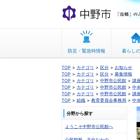
本
文
へ
移
動
防災・緊急時情報
暮らし
TOP
カテゴリ
区分
お知らせ
TOP
カテゴリ
区分
募集情報
TOP
カテゴリ
中野市公民館
講
TOP
カテゴリ
中野市公民館
中
TOP
カテゴリ
中野市公民館
講
TOP
組織
教育委員会事務局
中
分野から探す
ようこそ中野市公民館へ
公民館報 文化なかの