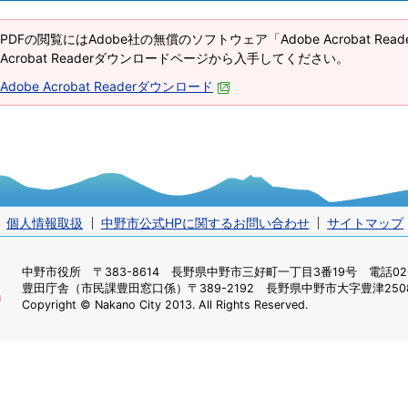
PDFの閲覧にはAdobe社の無償のソフトウェア「Adobe Acrobat Re
Acrobat Readerダウンロードページから入手してください。
Adobe Acrobat Readerダウンロード
個人情報取扱
中野市公式HPに関するお問い合わせ
サイトマップ
中野市役所
〒383-8614 長野県中野市三好町一丁目3番19号 電話0269
豊田庁舎（市民課豊田窓口係）
〒389-2192 長野県中野市大字豊津2508
Copyright © Nakano City 2013. All Rights Reserved.