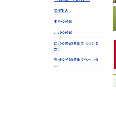
講座案内
中央公民館
北部公民館
西部公民館(西部文化センタ
ー)
豊田公民館(豊田文化センタ
ー)