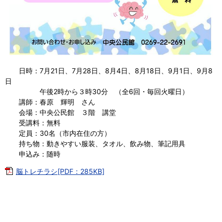
日時：7月21日、7月28日、8月4日、8月18日、9月1日、9月8
日
午後2時から３時30分 （全6回・毎回火曜日）
講師：春原 輝明 さん
会場：中央公民館 ３階 講堂
受講料：無料
定員：30名（市内在住の方）
持ち物：動きやすい服装、タオル、飲み物、筆記用具
申込み：随時
脳トレチラシ[PDF：285KB]