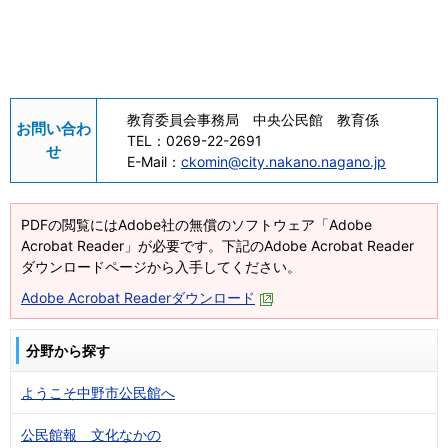
教育委員会事務局 中央公民館 教育係
お問い合わ
TEL：
0269-22-2691
せ
E-Mail：
ckomin@city.nakano.nagano.jp
PDFの閲覧にはAdobe社の無償のソフトウェア「Adobe
Acrobat Reader」が必要です。下記のAdobe Acrobat Reader
ダウンロードページから入手してください。
Adobe Acrobat Readerダウンロード
分野から探す
ようこそ中野市公民館へ
公民館報 文化なかの