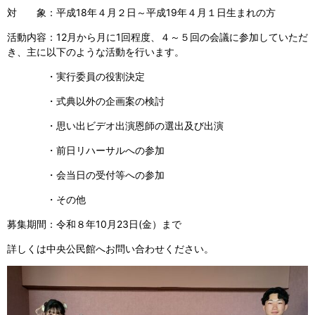
対 象：平成18年４月２日～平成19年４月１日生まれの方
活動内容：12月から月に1回程度、４～５回の会議に参加していただ
き、主に以下のような活動を行います。
・実行委員の役割決定
・式典以外の企画案の検討
・思い出ビデオ出演恩師の選出及び出演
・前日リハーサルへの参加
・会当日の受付等への参加
・その他
募集期間：令和８年10月23日(金）まで
詳しくは中央公民館へお問い合わせください。