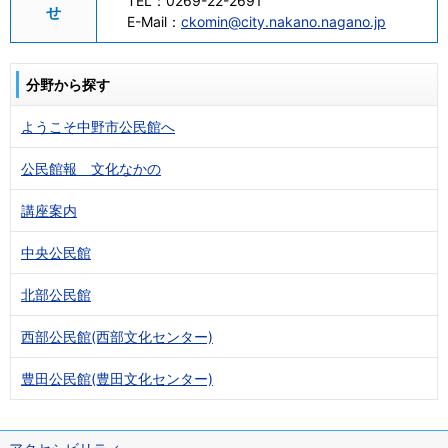
TEL：
0269-22-2691
せ
E-Mail：
ckomin@city.nakano.nagano.jp
分野から探す
ようこそ中野市公民館へ
公民館報 文化なかの
講座案内
中央公民館
北部公民館
西部公民館(西部文化センター)
豊田公民館(豊田文化センター)