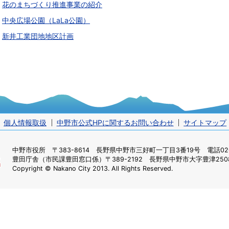
花のまちづくり推進事業の紹介
中央広場公園（LaLa公園）
新井工業団地地区計画
個人情報取扱
中野市公式HPに関するお問い合わせ
サイトマップ
中野市役所
〒383-8614 長野県中野市三好町一丁目3番19号 電話0269
豊田庁舎（市民課豊田窓口係）
〒389-2192 長野県中野市大字豊津2508
Copyright © Nakano City 2013. All Rights Reserved.