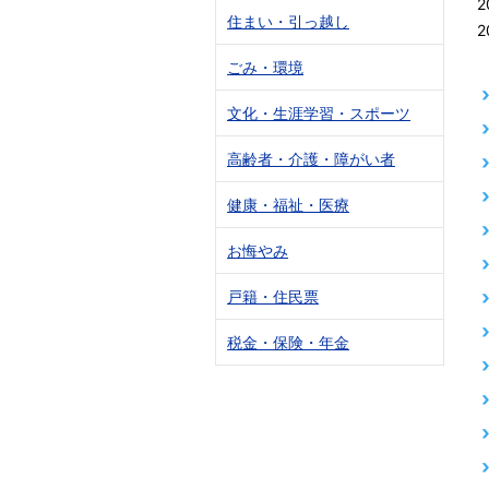
2
住まい・引っ越し
2
ごみ・環境
文化・生涯学習・スポーツ
高齢者・介護・障がい者
健康・福祉・医療
お悔やみ
戸籍・住民票
税金・保険・年金