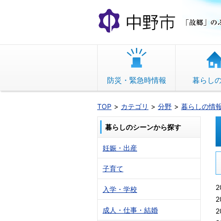
本
文
へ
移
動
防災・緊急時情報
暮らし
TOP
カテゴリ
分野
暮らしの情
暮らしのシーンから探す
妊娠・出産
子育て
2
入学・学校
2
成人・仕事・結婚
2