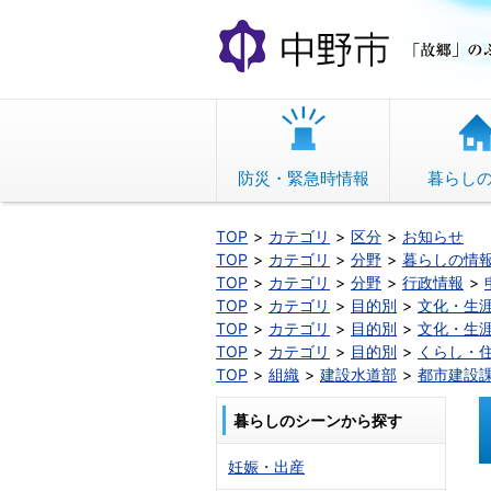
本
文
へ
移
動
防災・緊急時情報
暮らし
TOP
カテゴリ
区分
お知らせ
TOP
カテゴリ
分野
暮らしの情
TOP
カテゴリ
分野
行政情報
TOP
カテゴリ
目的別
文化・生
TOP
カテゴリ
目的別
文化・生
TOP
カテゴリ
目的別
くらし・
TOP
組織
建設水道部
都市建設
暮らしのシーンから探す
妊娠・出産