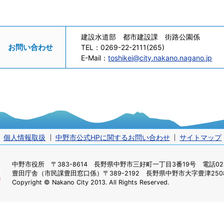
建設水道部 都市建設課 街路公園係
お問い合わせ
TEL：
0269-22-2111(265)
E-Mail：
toshikei@city.nakano.nagano.jp
個人情報取扱
中野市公式HPに関するお問い合わせ
サイトマップ
中野市役所
〒383-8614 長野県中野市三好町一丁目3番19号 電話0269
豊田庁舎（市民課豊田窓口係）
〒389-2192 長野県中野市大字豊津2508
Copyright © Nakano City 2013. All Rights Reserved.