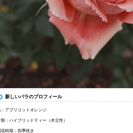
新しいバラのプロフィール
色：アプリコットオレンジ
分類：ハイブリッドティー（木立性）
開花時期：四季咲き