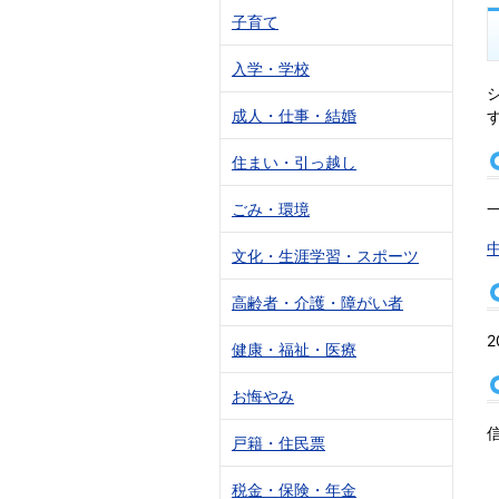
子育て
入学・学校
成人・仕事・結婚
住まい・引っ越し
ごみ・環境
文化・生涯学習・スポーツ
高齢者・介護・障がい者
健康・福祉・医療
お悔やみ
戸籍・住民票
税金・保険・年金