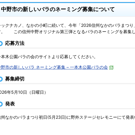
中野市の新しいバラのネーミング募集について
シックナカノ、なかの小町に続いて、今年「2026信州なかのバラまつ
す。 この信州中野オリジナル第三弾となるバラのネーミングを募集
応募方法
一本木公園バラの会のサイトより応募してください。
中野市の新しいバラ ネーミング募集 – 一本木公園バラの会
募集締切
2026年5月10日（日曜日）
発表
信州なかのバラまつり初日(5月23日)に野外ステージセレモニーにて発