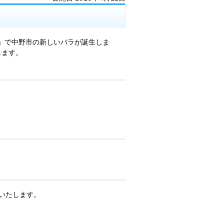
り」で中野市の新しいバラが誕生しま
します。
表いたします。