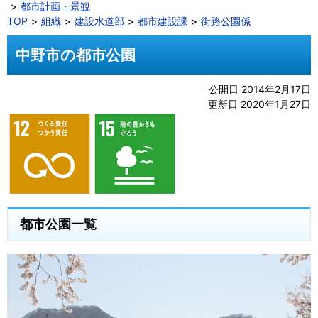
都市計画・景観
TOP
組織
建設水道部
都市建設課
街路公園係
中野市の都市公園
公開日 2014年2月17日
更新日 2020年1月27日
都市公園一覧