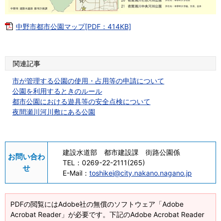
中野市都市公園マップ[PDF：414KB]
関連記事
市が管理する公園の使用・占用等の申請について
公園を利用するときのルール
都市公園における遊具等の安全点検について
夜間瀬川河川敷にある公園
建設水道部 都市建設課 街路公園係
お問い合わ
TEL：
0269-22-2111(265)
せ
E-Mail：
toshikei@city.nakano.nagano.jp
PDFの閲覧にはAdobe社の無償のソフトウェア「Adobe
Acrobat Reader」が必要です。下記のAdobe Acrobat Reader