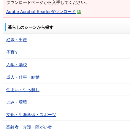
ダウンロードページから入手してください。
Adobe Acrobat Readerダウンロード
暮らしのシーンから探す
妊娠・出産
子育て
入学・学校
成人・仕事・結婚
住まい・引っ越し
ごみ・環境
文化・生涯学習・スポーツ
高齢者・介護・障がい者