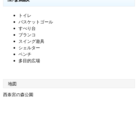
トイレ
バスケットゴール
すべり台
ブランコ
スイング遊具
シェルター
ベンチ
多目的広場
地図
西条宮の森公園