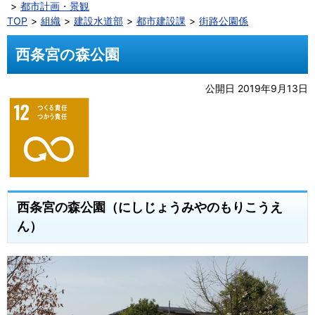
都市計画・景観
TOP
組織
建設水道部
都市建設課
街路公園係
西条宮の森公園
公開日 2019年9月13日
西条宮の森公園（にしじょうみやのもりこうえ
ん）