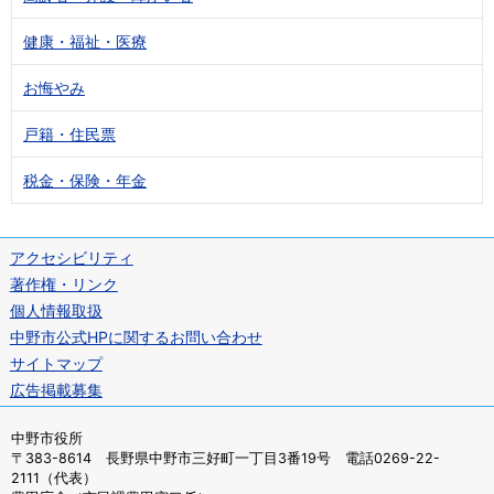
健康・福祉・医療
お悔やみ
戸籍・住民票
税金・保険・年金
アクセシビリティ
著作権・リンク
個人情報取扱
中野市公式HPに関するお問い合わせ
サイトマップ
広告掲載募集
中野市役所
〒383-8614 長野県中野市三好町一丁目3番19号 電話0269-22-
2111（代表）