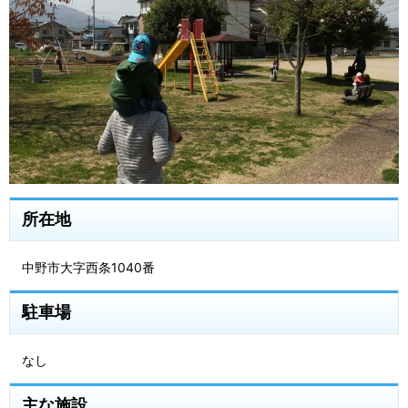
所在地
中野市大字西条1040番
駐車場
なし
主な施設