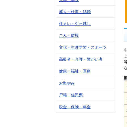
成人・仕事・結婚
住まい・引っ越し
ごみ・環境
文化・生涯学習・スポーツ
高齢者・介護・障がい者
健康・福祉・医療
お悔やみ
戸籍・住民票
税金・保険・年金