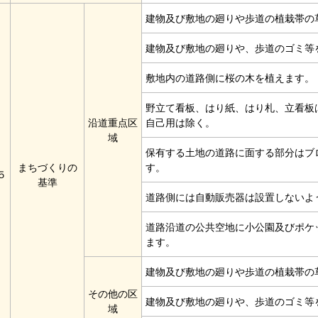
建物及び敷地の廻りや歩道の植栽帯の
建物及び敷地の廻りや、歩道のゴミ等
敷地内の道路側に桜の木を植えます。
野立て看板、はり紙、はり札、立看板
沿道重点区
自己用は除く。
域
保有する土地の道路に面する部分はブ
まちづくりの
す。
５
基準
道路側には自動販売器は設置しないよ
道路沿道の公共空地に小公園及びポケ
ます。
建物及び敷地の廻りや歩道の植栽帯の
その他の区
建物及び敷地の廻りや、歩道のゴミ等
域