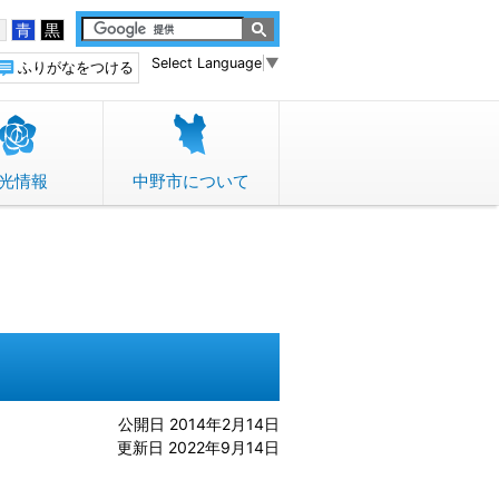
白
青
黒
Select Language
▼
ふりがなをつける
光情報
中野市について
公開日 2014年2月14日
更新日 2022年9月14日