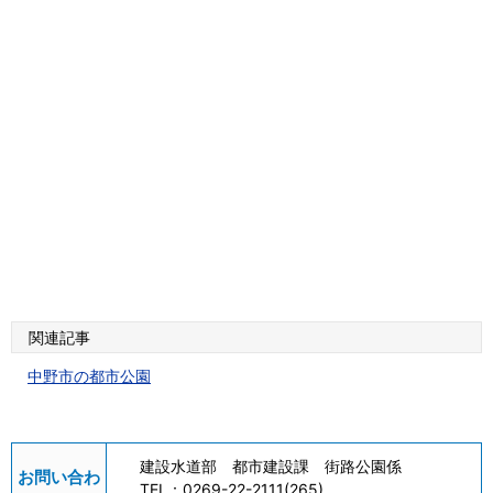
関連記事
中野市の都市公園
建設水道部 都市建設課 街路公園係
お問い合わ
TEL：
0269-22-2111(265)