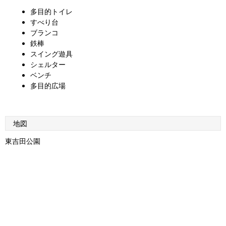
多目的トイレ
すべり台
ブランコ
鉄棒
スイング遊具
シェルター
ベンチ
多目的広場
地図
東吉田公園