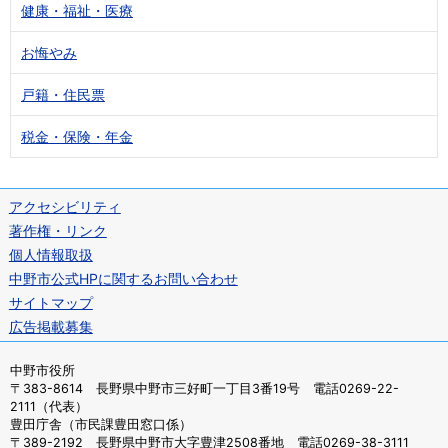
健康・福祉・医療
お悔やみ
戸籍・住民票
税金・保険・年金
アクセシビリティ
著作権・リンク
個人情報取扱
中野市公式HPに関するお問い合わせ
サイトマップ
広告掲載募集
中野市役所
〒383-8614 長野県中野市三好町一丁目3番19号 電話0269-22-
2111（代表）
豊田庁舎（市民課豊田窓口係）
〒389-2192 長野県中野市大字豊津2508番地 電話0269-38-3111