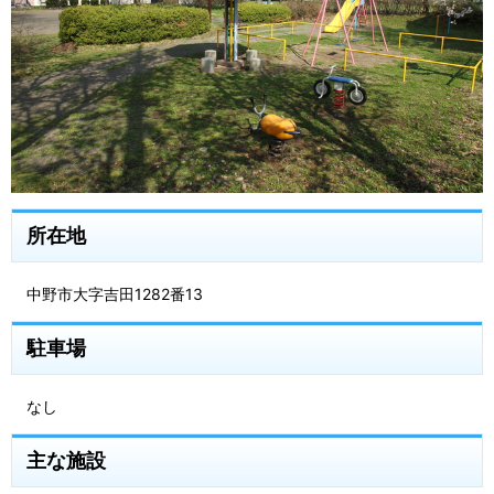
所在地
中野市大字吉田1282番13
駐車場
なし
主な施設