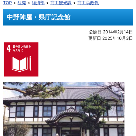
TOP
組織
経済部
商工観光課
商工労政係
中野陣屋・県庁記念館
公開日 2014年2月14日
更新日 2025年10月3日