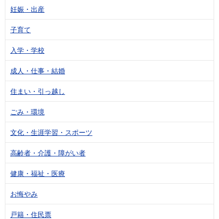
妊娠・出産
子育て
入学・学校
成人・仕事・結婚
住まい・引っ越し
ごみ・環境
文化・生涯学習・スポーツ
高齢者・介護・障がい者
健康・福祉・医療
お悔やみ
戸籍・住民票