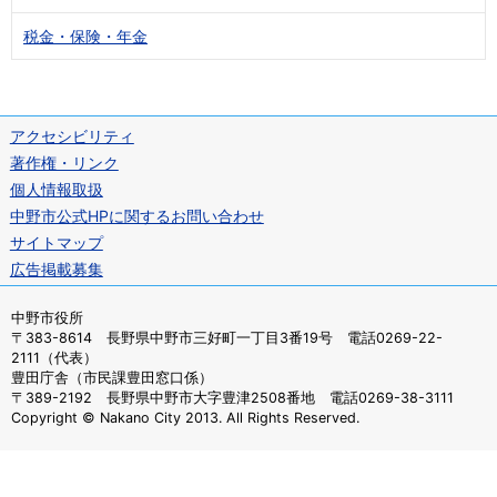
税金・保険・年金
アクセシビリティ
著作権・リンク
個人情報取扱
中野市公式HPに関するお問い合わせ
サイトマップ
広告掲載募集
中野市役所
〒383-8614 長野県中野市三好町一丁目3番19号 電話0269-22-
2111（代表）
豊田庁舎（市民課豊田窓口係）
〒389-2192 長野県中野市大字豊津2508番地 電話0269-38-3111
Copyright © Nakano City 2013. All Rights Reserved.