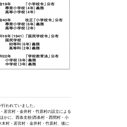
が行われていました。
木村・若宮村・金井村・竹原村の設立による
ほかに、西条支校(西条村・西間村・小
一本木村・若宮村・金井村・竹原村、後に