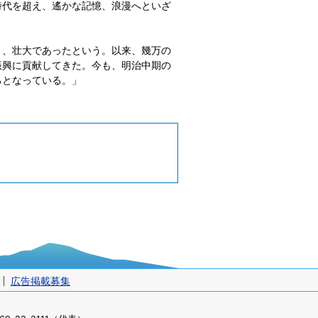
時代を超え、遙かな記憶、浪漫へといざ
く、壮大であったという。以来、幾万の
振興に貢献してきた。今も、明治中期の
ろとなっている。」
広告掲載募集