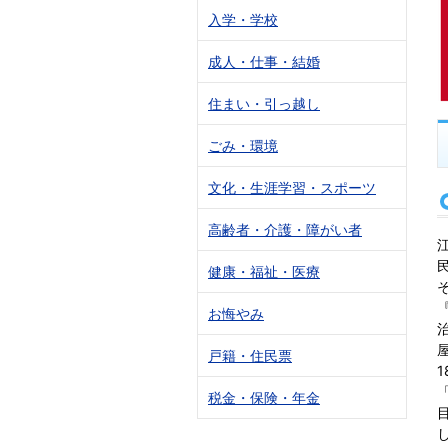
入学・学校
成人・仕事・結婚
住まい・引っ越し
ごみ・環境
文化・生涯学習・スポーツ
高齢者・介護・障がい者
健康・福祉・医療
お悔やみ
戸籍・住民票
税金・保険・年金