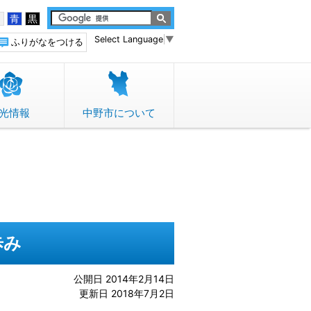
白
青
黒
Select Language
▼
ふりがなをつける
光情報
中野市について
歩み
公開日 2014年2月14日
更新日 2018年7月2日