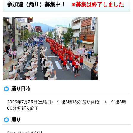
参加連（踊り）募集中！
※募集は終了しました
踊り日時
2026年
7月25日
(土曜日) 午後6時15分 踊り開始 → 午後8時
00分頃 踊り終了
踊り
ションションばやし