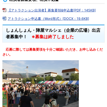
【アトラクション出演者】募集要領&申込書[PDF：145KB]
アトラクション申込書（Word形式）[DOCX：19.6KB]
しょんしょん・陣屋マルシェ（企業の広場）出店
者募集中！
※募集は終了しました
応募に際しては募集要項を十分ご確認いただき、お申し込みくだ
さい。