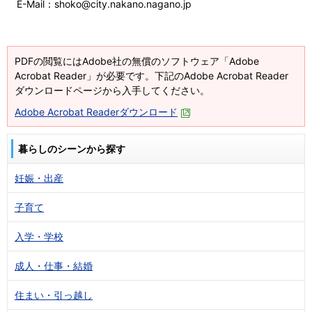
E-Mail：shoko@city.nakano.nagano.jp
PDFの閲覧にはAdobe社の無償のソフトウェア「Adobe
Acrobat Reader」が必要です。下記のAdobe Acrobat Reader
ダウンロードページから入手してください。
Adobe Acrobat Readerダウンロード
暮らしのシーンから探す
妊娠・出産
子育て
入学・学校
成人・仕事・結婚
住まい・引っ越し