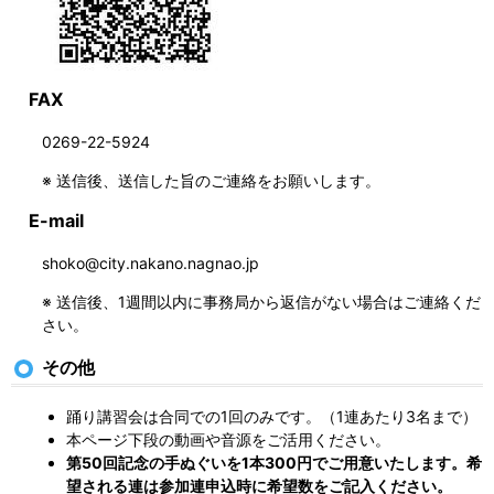
FAX
0269-22-5924
※ 送信後、送信した旨のご連絡をお願いします。
E-mail
shoko@city.nakano.nagnao.jp
※ 送信後、1週間以内に事務局から返信がない場合はご連絡くだ
さい。
その他
踊り講習会は合同での1回のみです。（1連あたり3名まで）
本ページ下段の動画や音源をご活用ください。
第50回記念の手ぬぐいを1本300円でご用意いたします。希
望される連は参加連申込時に希望数をご記入ください。