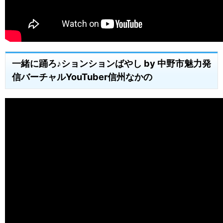
一緒に踊ろ♪ションションばやし by 中野市魅力発
信バーチャルYouTuber信州なかの