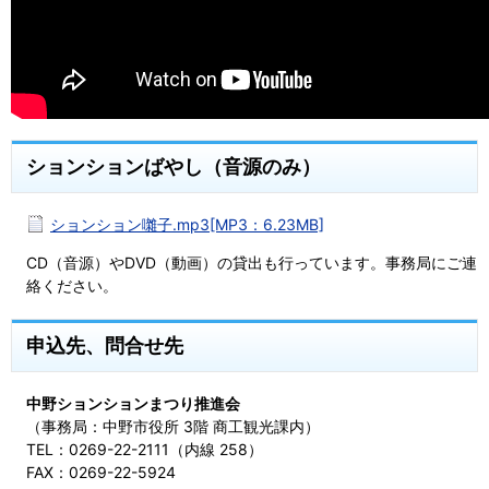
ションションばやし（音源のみ）
ションション囃子.mp3[MP3：6.23MB]
CD（音源）やDVD（動画）の貸出も行っています。事務局にご連
絡ください。
申込先、問合せ先
中野ションションまつり推進会
（事務局：中野市役所 3階 商工観光課内）
TEL：0269-22-2111（内線 258）
FAX：0269-22-5924