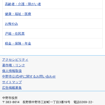
高齢者・介護・障がい者
健康・福祉・医療
お悔やみ
戸籍・住民票
税金・保険・年金
アクセシビリティ
著作権・リンク
個人情報取扱
中野市公式HPに関するお問い合わせ
サイトマップ
広告掲載募集
中野市役所
〒383-8614 長野県中野市三好町一丁目3番19号 電話0269-22-