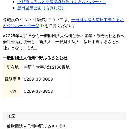
中野市ふるさと交流拠点施設（ふるさとパーク）
豊田温泉公園（もみじ荘）
各施設のイベント情報等については、
一般財団法人信州中野ふるさ
と公社ホームページ
をご覧ください。
※2025年4月1日から一般財団法人信州なかの産業・観光公社と株式
会社斑尾は統合し、新法人「一般財団法人 信州中野ふるさと公
社」となりました。
一般財団法人信州中野ふるさと公社
所在地
中野市大字永江2136番地
電話番号
0269-38-0089
FAX
0269-38-3853
地図
一般財団法人信州中野ふるさと公社