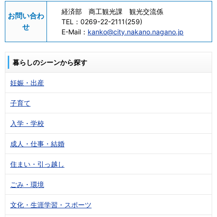
経済部 商工観光課 観光交流係
お問い合わ
TEL：
0269-22-2111(259)
せ
E-Mail：
kanko@city.nakano.nagano.jp
暮らしのシーンから探す
妊娠・出産
子育て
入学・学校
成人・仕事・結婚
住まい・引っ越し
ごみ・環境
文化・生涯学習・スポーツ