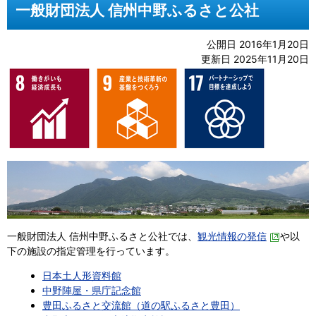
一般財団法人 信州中野ふるさと公社
公開日 2016年1月20日
更新日 2025年11月20日
一般財団法人 信州中野ふるさと公社では、
観光情報の発信
や以
下の施設の指定管理を行っています。
日本土人形資料館
中野陣屋・県庁記念館
豊田ふるさと交流館（道の駅ふるさと豊田）