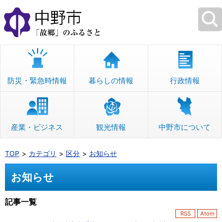
本
文
へ
移
動
防災・緊急時情報
暮らしの情報
行政情報
産業・ビジネス
観光情報
中野市について
TOP
カテゴリ
区分
お知らせ
お知らせ
記事一覧
RSS
Atom