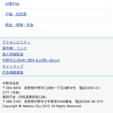
お悔やみ
戸籍・住民票
税金・保険・年金
アクセシビリティ
著作権・リンク
個人情報取扱
中野市公式HPに関するお問い合わせ
サイトマップ
広告掲載募集
中野市役所
〒383-8614 長野県中野市三好町一丁目3番19号 電話0269-22-
2111（代表）
豊田庁舎（市民課豊田窓口係）
〒389-2192 長野県中野市大字豊津2508番地 電話0269-38-3111
Copyright © Nakano City 2013. All Rights Reserved.