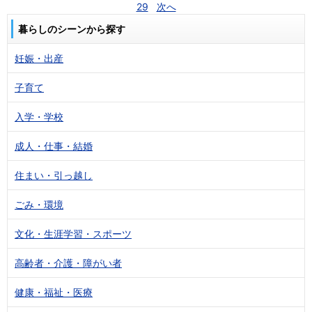
29
次へ
暮らしのシーンから探す
妊娠・出産
子育て
入学・学校
成人・仕事・結婚
住まい・引っ越し
ごみ・環境
文化・生涯学習・スポーツ
高齢者・介護・障がい者
健康・福祉・医療