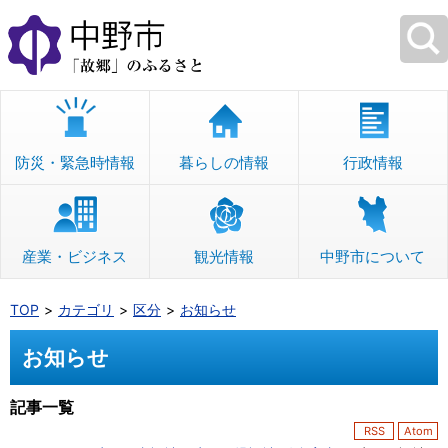
本
文
へ
移
動
防災・緊急時情報
暮らしの情報
行政情報
産業・ビジネス
観光情報
中野市について
TOP
カテゴリ
区分
お知らせ
お知らせ
記事一覧
RSS
Atom