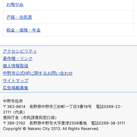
お悔やみ
戸籍・住民票
税金・保険・年金
アクセシビリティ
著作権・リンク
個人情報取扱
中野市公式HPに関するお問い合わせ
サイトマップ
広告掲載募集
中野市役所
〒383-8614 長野県中野市三好町一丁目3番19号 電話0269-22-
2111（代表）
豊田庁舎（市民課豊田窓口係）
〒389-2192 長野県中野市大字豊津2508番地 電話0269-38-3111
Copyright © Nakano City 2013. All Rights Reserved.