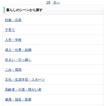
29
次へ
暮らしのシーンから探す
妊娠・出産
子育て
入学・学校
成人・仕事・結婚
住まい・引っ越し
ごみ・環境
文化・生涯学習・スポーツ
高齢者・介護・障がい者
健康・福祉・医療