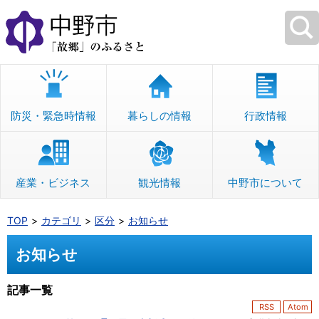
本
文
へ
移
動
防災・緊急時情報
暮らしの情報
行政情報
産業・ビジネス
観光情報
中野市について
TOP
カテゴリ
区分
お知らせ
お知らせ
記事一覧
RSS
Atom