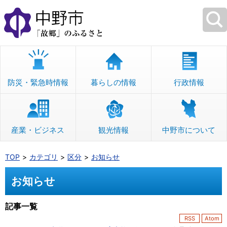
本
文
へ
移
動
防災・緊急時情報
暮らしの情報
行政情報
産業・ビジネス
観光情報
中野市について
TOP
カテゴリ
区分
お知らせ
お知らせ
記事一覧
RSS
Atom