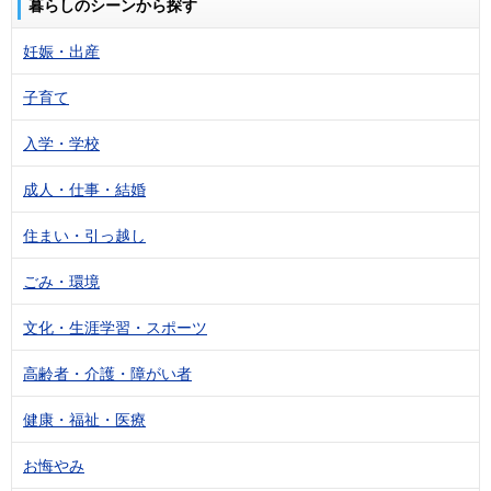
暮らしのシーンから探す
妊娠・出産
子育て
入学・学校
成人・仕事・結婚
住まい・引っ越し
ごみ・環境
文化・生涯学習・スポーツ
高齢者・介護・障がい者
健康・福祉・医療
お悔やみ