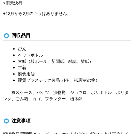
※雨天決行
※12月から2月の回収はありません。
回収品目
びん
ペットボトル
古紙（段ボール、新聞紙、雑誌、雑紙）
古着
廃食用油
硬質プラスチック製品（PP、PE素材の物）
衣装ケース、バケツ、漬物樽、ジョウロ、ポリボトル、ポリタ
ンク、ごみ箱、カゴ、プランター、植木鉢
注意事項
資源物日曜回収はスーパーマーケットなどのご協力により実施して