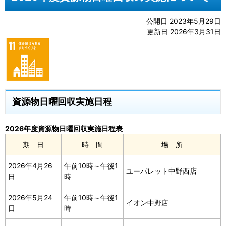
公開日 2023年5月29日
更新日 2026年3月31日
資源物日曜回収実施日程
2026年度資源物日曜回収実施日程表
期 日
時 間
場 所
2026年4月26
午前10時～午後1
ユーパレット中野西店
日
時
2026年5月24
午前10時～午後1
イオン中野店
日
時