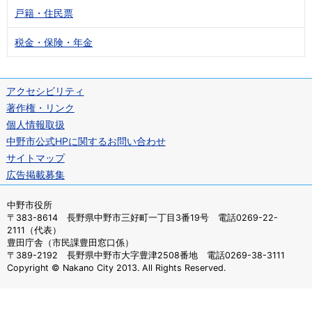
戸籍・住民票
税金・保険・年金
アクセシビリティ
著作権・リンク
個人情報取扱
中野市公式HPに関するお問い合わせ
サイトマップ
広告掲載募集
中野市役所
〒383-8614 長野県中野市三好町一丁目3番19号 電話0269-22-
2111（代表）
豊田庁舎（市民課豊田窓口係）
〒389-2192 長野県中野市大字豊津2508番地 電話0269-38-3111
Copyright © Nakano City 2013. All Rights Reserved.