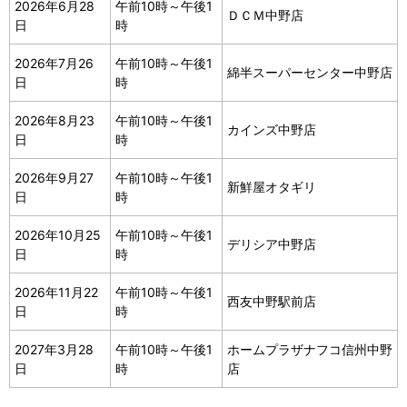
2026年6月28
午前10時～午後1
ＤＣＭ中野店
日
時
2026年7月26
午前10時～午後1
綿半スーパーセンター中野店
日
時
2026年8月23
午前10時～午後1
カインズ中野店
日
時
2026年9月27
午前10時～午後1
新鮮屋オタギリ
日
時
2026年10月25
午前10時～午後1
デリシア中野店
日
時
2026年11月22
午前10時～午後1
西友中野駅前店
日
時
2027年3月28
午前10時～午後1
ホームプラザナフコ信州中野
日
時
店