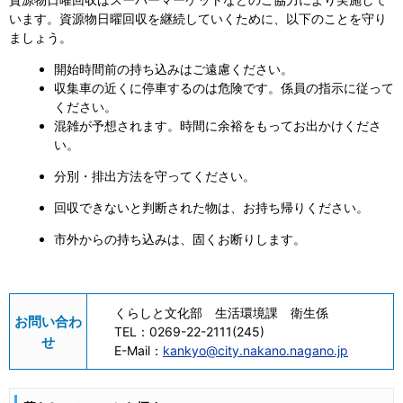
います。資源物日曜回収を継続していくために、以下のことを守り
ましょう。
開始時間前の持ち込みはご遠慮ください。
収集車の近くに停車するのは危険です。係員の指示に従って
ください。
混雑が予想されます。時間に余裕をもってお出かけくださ
い。
分別・排出方法を守ってください。
回収できないと判断された物は、お持ち帰りください。
市外からの持ち込みは、固くお断りします。
くらしと文化部 生活環境課 衛生係
お問い合わ
TEL：
0269-22-2111(245)
せ
E-Mail：
kankyo@city.nakano.nagano.jp