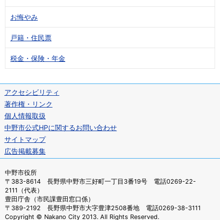
お悔やみ
戸籍・住民票
税金・保険・年金
アクセシビリティ
著作権・リンク
個人情報取扱
中野市公式HPに関するお問い合わせ
サイトマップ
広告掲載募集
中野市役所
〒383-8614 長野県中野市三好町一丁目3番19号 電話0269-22-
2111（代表）
豊田庁舎（市民課豊田窓口係）
〒389-2192 長野県中野市大字豊津2508番地 電話0269-38-3111
Copyright © Nakano City 2013. All Rights Reserved.