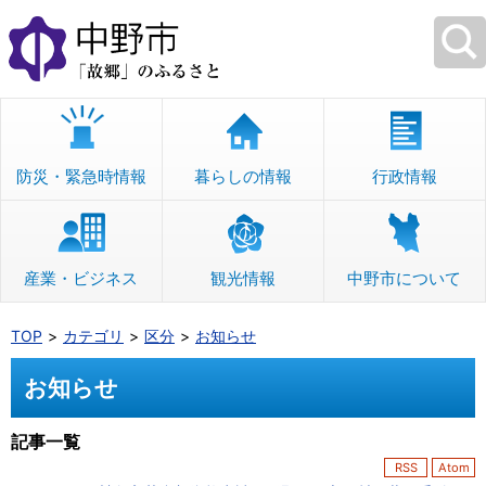
本
文
へ
移
動
防災・緊急時情報
暮らしの情報
行政情報
産業・ビジネス
観光情報
中野市について
TOP
カテゴリ
区分
お知らせ
お知らせ
記事一覧
RSS
Atom