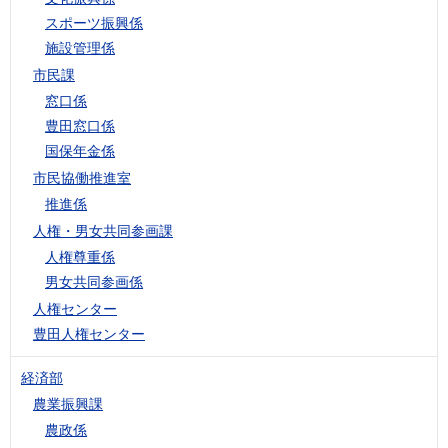
スポーツ振興係
施設管理係
市民課
窓口係
豊田窓口係
国保年金係
市民協働推進室
推進係
人権・男女共同参画課
人権尊重係
男女共同参画係
人権センター
豊田人権センター
経済部
農業振興課
農政係