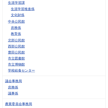
生涯学習課
生涯学習推進係
文化財係
中央公民館
庶務係
教育係
北部公民館
西部公民館
豊田公民館
市立図書館
市立博物館
学校給食センター
議会事務局
庶務係
議事係
農業委員会事務局