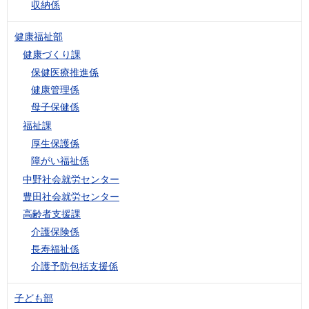
収納係
健康福祉部
健康づくり課
保健医療推進係
健康管理係
母子保健係
福祉課
厚生保護係
障がい福祉係
中野社会就労センター
豊田社会就労センター
高齢者支援課
介護保険係
長寿福祉係
介護予防包括支援係
子ども部