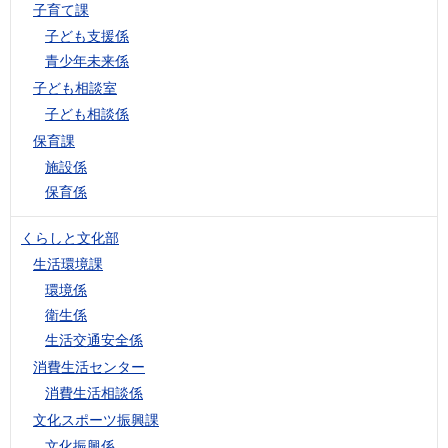
子育て課
子ども支援係
青少年未来係
子ども相談室
子ども相談係
保育課
施設係
保育係
くらしと文化部
生活環境課
環境係
衛生係
生活交通安全係
消費生活センター
消費生活相談係
文化スポーツ振興課
文化振興係