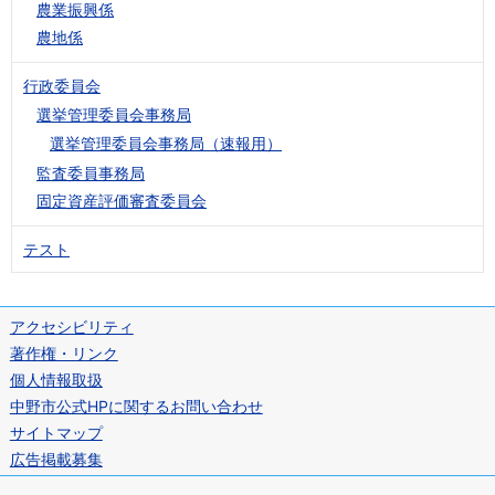
農業振興係
農地係
行政委員会
選挙管理委員会事務局
選挙管理委員会事務局（速報用）
監査委員事務局
固定資産評価審査委員会
テスト
アクセシビリティ
著作権・リンク
個人情報取扱
中野市公式HPに関するお問い合わせ
サイトマップ
広告掲載募集