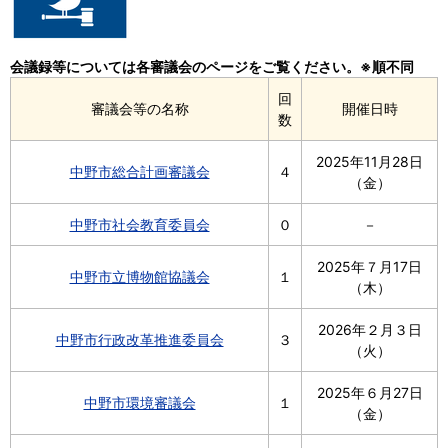
会議録等については各審議会のページをご覧ください。※順不同
回
審議会等の名称
開催日時
数
2025年11月28日
中野市総合計画審議会
４
（金）
中野市社会教育委員会
０
－
2025年７月17日
中野市立博物館協議会
１
（木）
2026年２月３日
中野市行政改革推進委員会
３
（火）
2025年６月27日
中野市環境審議会
１
（金）