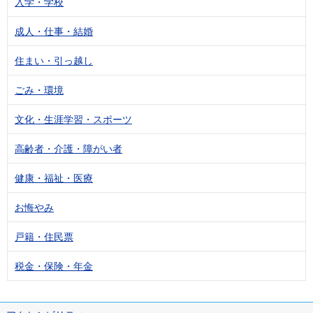
入学・学校
成人・仕事・結婚
住まい・引っ越し
ごみ・環境
文化・生涯学習・スポーツ
高齢者・介護・障がい者
健康・福祉・医療
お悔やみ
戸籍・住民票
税金・保険・年金