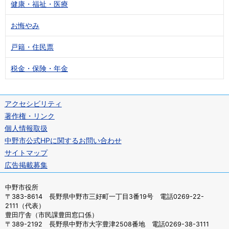
健康・福祉・医療
お悔やみ
戸籍・住民票
税金・保険・年金
アクセシビリティ
著作権・リンク
個人情報取扱
中野市公式HPに関するお問い合わせ
サイトマップ
広告掲載募集
中野市役所
〒383-8614 長野県中野市三好町一丁目3番19号 電話0269-22-
2111（代表）
豊田庁舎（市民課豊田窓口係）
〒389-2192 長野県中野市大字豊津2508番地 電話0269-38-3111