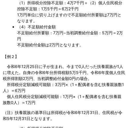
（1）所得税分控除不足額：4万7千円＋（2）個人住民税分
控除不足額：1万5千円＝6万2千円
1万円単位に切り上げますので不足額給付所要額は7万円と
なります。
（4）不足額給付金額
不足額給付所要額：7万円−当初調整給付金額：5万円＝2万
円
不足額給付金額は2万円となります。
【例２】
令和6年12月25日に子が生まれ、今まで0人だった扶養親族が1人
に増えた。自身の令和6年分所得税額5万5千円、令和6年度個人住民
税所得割額2万円、当初調整給付金額0円の場合。
所得税分定額減税可能額：3万円×（1＋配偶者を含む扶養親族数1
人）＝6万円
個人住民税分定額減税可能額：1万円×（1＋配偶者を含む扶養親
族数0人）＝1万円
（注）扶養親族の基準日は所得税が令和6年12月31日、住民税が令
和5年12月31日となります。