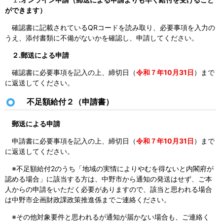
ができます）
確認書に記載されているQRコードを読み取り、必要事項を入力の
うえ、添付書類に不備がないかを確認し、申請してください。
２.郵送による申請
確認書に必要事項を記入の上、締切日（
令和７年10月31日
）まで
に返送してください。
不足額給付２（申請書）
郵送による申請
申請書に必要事項を記入の上、締切日（
令和７年10月31日
）まで
に返送してください。
※
不足額給付2のうち
「地域の実情によりやむを得ないと内閣府が
認める場合」に該当する方は、中野市から通知の発送はせず、ご本
人からの申請をいただく必要があります
ので、該当と思われる場合
は中野市企画財政課政策推進係までご連絡ください。
※その他対象要件と思われるが通知が届かない場合も、ご連絡く