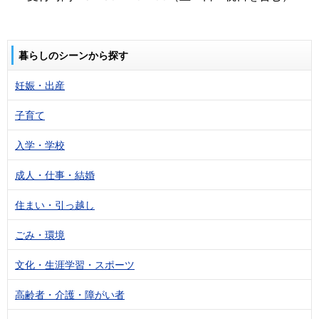
暮らしのシーンから探す
妊娠・出産
子育て
入学・学校
成人・仕事・結婚
住まい・引っ越し
ごみ・環境
文化・生涯学習・スポーツ
高齢者・介護・障がい者