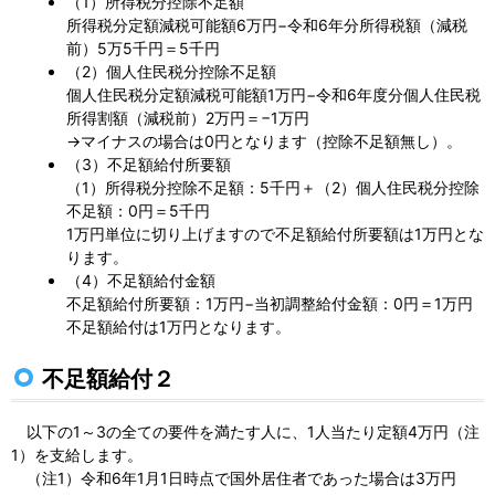
（1）所得税分控除不足額
所得税分定額減税可能額6万円−令和6年分所得税額（減税
前）5万5千円＝5千円
（2）個人住民税分控除不足額
個人住民税分定額減税可能額1万円−令和6年度分個人住民税
所得割額（減税前）2万円＝−1万円
→マイナスの場合は0円となります（控除不足額無し）。
（3）不足額給付所要額
（1）所得税分控除不足額：5千円＋（2）個人住民税分控除
不足額：0円＝5千円
1万円単位に切り上げますので不足額給付所要額は1万円とな
ります。
（4）不足額給付金額
不足額給付所要額：1万円−当初調整給付金額：0円＝1万円
不足額給付は1万円となります。
不足額給付２
以下の1～3の全ての要件を満たす人に、1人当たり定額4万円（注
1）を支給します。
（注1）令和6年1月1日時点で国外居住者であった場合は3万円