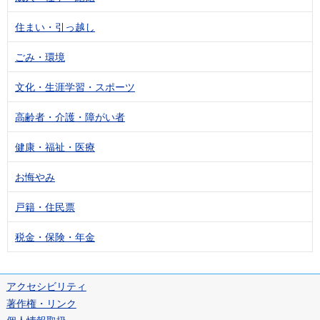
住まい・引っ越し
ごみ・環境
文化・生涯学習・スポーツ
高齢者・介護・障がい者
健康・福祉・医療
お悔やみ
戸籍・住民票
税金・保険・年金
アクセシビリティ
著作権・リンク