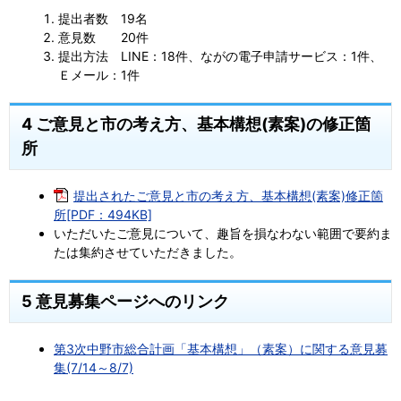
提出者数 19名
意見数 20件
提出方法 LINE：18件、ながの電子申請サービス：1件、
Ｅメール：1件
4 ご意見と市の考え方、基本構想(素案)の修正箇
所
提出されたご意見と市の考え方、基本構想(素案)修正箇
所[PDF：494KB]
いただいたご意見について、趣旨を損なわない範囲で要約ま
たは集約させていただきました。
5 意見募集ページへのリンク
第3次中野市総合計画「基本構想」（素案）に関する意見募
集(7/14～8/7)