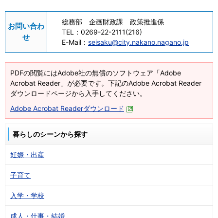
総務部 企画財政課 政策推進係
お問い合わ
TEL：
0269-22-2111(216)
せ
E-Mail：
seisaku@city.nakano.nagano.jp
PDFの閲覧にはAdobe社の無償のソフトウェア「Adobe
Acrobat Reader」が必要です。下記のAdobe Acrobat Reader
ダウンロードページから入手してください。
Adobe Acrobat Readerダウンロード
暮らしのシーンから探す
妊娠・出産
子育て
入学・学校
成人・仕事・結婚