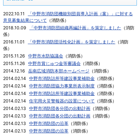
2022.10.11
「中野市消防団機能別団員導入計画（案）」に対する
意見募集結果について
（
消防係
）
2018.10.09
「中野市消防団組織再編計画」を策定しました
（
消防
係
）
2016.11.01
「中野市消防団活性化計画」を策定しました
（
消防
係
）
2015.11.26
中野市水防協議会
（
消防係
）
2015.11.26
中野市賞じゅつ金等審議会
（
消防係
）
2014.12.16
岳南広域消防本部ホームページ
（
消防係
）
2014.02.14
中野市消防詰所等建設事業補助金
（
消防係
）
2014.02.14
中野市消防団協力事業所表示制度
（
消防係
）
2014.02.14
中野市消防詰所等建設事業補助金
（
消防係
）
2014.02.14
住宅用火災警報器の設置について
（
消防係
）
2014.02.13
中野市消防団各分団の出動計画
（
消防係
）
2014.02.13
中野市消防団各分団の出動計画
（
消防係
）
2014.02.13
中野市消防団の沿革
（
消防係
）
2014.02.13
中野市消防団の沿革
（
消防係
）