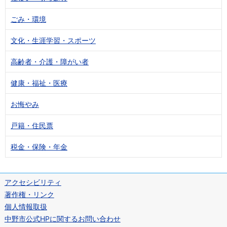
ごみ・環境
文化・生涯学習・スポーツ
高齢者・介護・障がい者
健康・福祉・医療
お悔やみ
戸籍・住民票
税金・保険・年金
アクセシビリティ
著作権・リンク
個人情報取扱
中野市公式HPに関するお問い合わせ