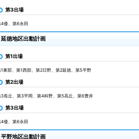
第3出場
第4倭、第6永田
延徳地区出動計画
第1出場
第1東部、第1西部、第2日野、第2延徳、第5平野
第2出場
第3長丘、第3平岡、第4科野、第5高丘、第6豊井
第3出場
第4倭、第6永田
平野地区出動計画