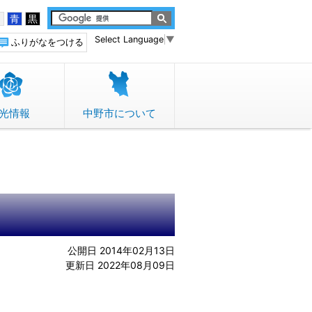
白
青
黒
Select Language
▼
ふりがなをつける
光情報
中野市について
公開日 2014年02月13日
更新日 2022年08月09日