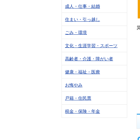
成人・仕事・結婚
住まい・引っ越し
ごみ・環境
文化・生涯学習・スポーツ
高齢者・介護・障がい者
健康・福祉・医療
お悔やみ
戸籍・住民票
税金・保険・年金