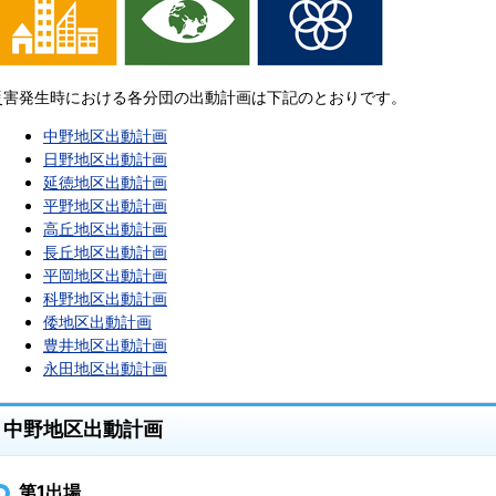
災害発生時における各分団の出動計画は下記のとおりです。
中野地区出動計画
日野地区出動計画
延徳地区出動計画
平野地区出動計画
高丘地区出動計画
長丘地区出動計画
平岡地区出動計画
科野地区出動計画
倭地区出動計画
豊井地区出動計画
永田地区出動計画
中野地区出動計画
第1出場