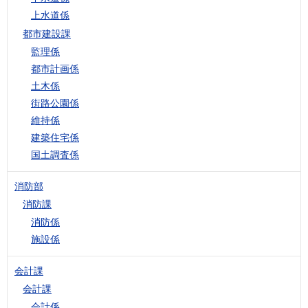
上水道係
都市建設課
監理係
都市計画係
土木係
街路公園係
維持係
建築住宅係
国土調査係
消防部
消防課
消防係
施設係
会計課
会計課
会計係