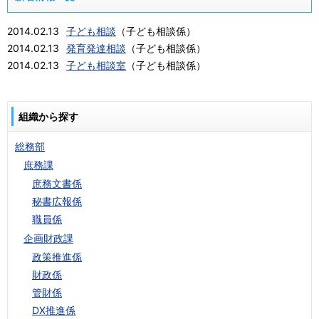
2014.02.13
子ども相談
（
子ども相談係
）
2014.02.13
発育発達相談
（
子ども相談係
）
2014.02.13
子ども相談室
（
子ども相談係
）
組織から探す
総務部
庶務課
庶務文書係
秘書広報係
職員係
企画財政課
政策推進係
財政係
管財係
DX推進係