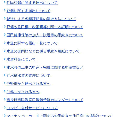
住民登録に関する届出について
戸籍に関する届出について
郵送による各種証明書の請求方法について
戸籍や住民票・税証明等に関する証明について
国民健康保険の加入・脱退等の手続きについて
水道に関する届出一覧について
水道の開閉栓などに係る手続き用紙について
水道料金について
排水設備工事の申込・完成に関する申請書など
貯水槽水道の管理について
中野市から転出される方へ
引越しをされる方へ
市役所市民課窓口混雑予測カレンダーについて
コンビニ交付サービスについて
マイナンバーカードに関するお手続きの休日窓口の開設について