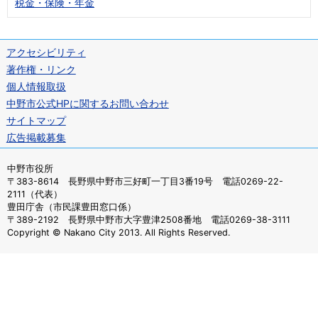
税金・保険・年金
アクセシビリティ
著作権・リンク
個人情報取扱
中野市公式HPに関するお問い合わせ
サイトマップ
広告掲載募集
中野市役所
〒383-8614 長野県中野市三好町一丁目3番19号 電話0269-22-
2111（代表）
豊田庁舎（市民課豊田窓口係）
〒389-2192 長野県中野市大字豊津2508番地 電話0269-38-3111
Copyright © Nakano City 2013. All Rights Reserved.