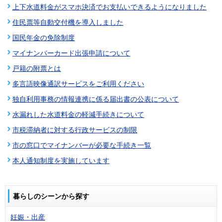
上下水道料金がスマホ決済でお支払いできるようになりました
住民票等自動交付機を導入しました
国民年金の免除制度
マイナンバーカード出張申請について
戸籍の附票とは
多言語映像通訳サービスをご利用ください
独自利用事務の情報連携に係る届出書の公表について
水漏れした水道料金の軽減手続きについて
市税滞納者に対する行政サービスの制限
市の窓口でマイナンバーが必要な手続き一覧
本人通知制度を実施しています
暮らしのシーンから探す
妊娠・出産