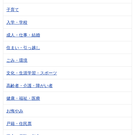
子育て
入学・学校
成人・仕事・結婚
住まい・引っ越し
ごみ・環境
文化・生涯学習・スポーツ
高齢者・介護・障がい者
健康・福祉・医療
お悔やみ
戸籍・住民票