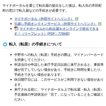
マイナポータルを通じて転出届の提出をした後は、転入先の市区町
村の窓口で転入届などの手続きが必要です。
マイナポータル（外部サイトへリンク）
引越し手続オンラインサービス（外部サイトへリンク）
マイナポータルから転出届をオンラインで提出できま
す！（リーフレット）[PDF：778KB]
転入（転居）の手続きについて
中野市への転入（転居）手続きの際は、マイナンバーカード
を持参してください。
申請当日や申請した来庁予定日以前に来庁されると、事前準
備が完了していない場合があり、手続きに時間を要したり、
手続きできない場合があります。
休日開庁日には、このサービスがご利用できない場合があり
ます。
来庁される前に、マイナポータル上で転出届・転入（転居）
予定連絡の申請状況が「完了」になっていることをご確認く
ださい。