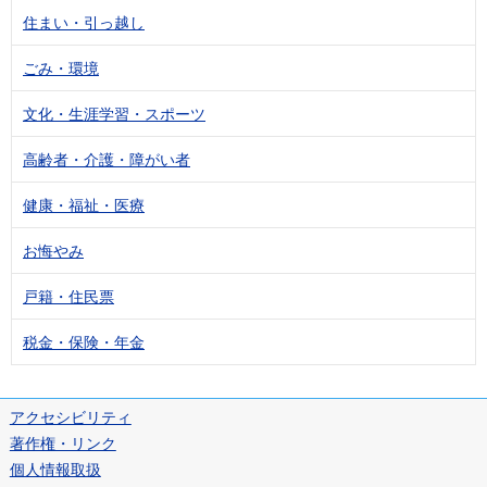
住まい・引っ越し
ごみ・環境
文化・生涯学習・スポーツ
高齢者・介護・障がい者
健康・福祉・医療
お悔やみ
戸籍・住民票
税金・保険・年金
アクセシビリティ
著作権・リンク
個人情報取扱