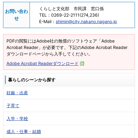
くらしと文化部 市民課 窓口係
お問い合わ
TEL：
0269-22-2111(274,236)
せ
E-Mail：
shimin@city.nakano.nagano.jp
PDFの閲覧にはAdobe社の無償のソフトウェア「Adobe
Acrobat Reader」が必要です。下記のAdobe Acrobat Reader
ダウンロードページから入手してください。
Adobe Acrobat Readerダウンロード
暮らしのシーンから探す
妊娠・出産
子育て
入学・学校
成人・仕事・結婚