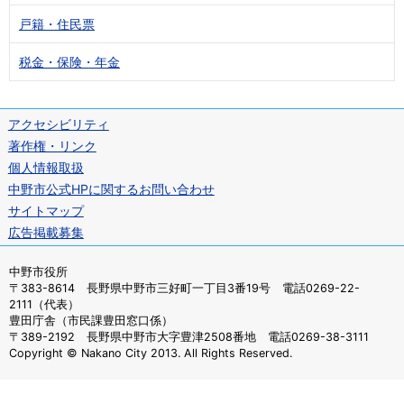
戸籍・住民票
税金・保険・年金
アクセシビリティ
著作権・リンク
個人情報取扱
中野市公式HPに関するお問い合わせ
サイトマップ
広告掲載募集
中野市役所
〒383-8614 長野県中野市三好町一丁目3番19号 電話0269-22-
2111（代表）
豊田庁舎（市民課豊田窓口係）
〒389-2192 長野県中野市大字豊津2508番地 電話0269-38-3111
Copyright © Nakano City 2013. All Rights Reserved.