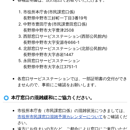
市役所本庁舎(市民課窓口係)
長野県中野市三好町一丁目3番19号
中野市豊田庁舎(市民課豊田窓口係)
長野県中野市大字豊津2508
西部窓口サービスステーション(西部公民館内)
長野県中野市大字安源寺666-1
北部窓口サービスステーション(北部公民館内)
長野県中野市大字
赤岩
1447
永田窓口サービスステーション
長野県中野市大字永江3751-1
各窓口サービスステーションでは、一部証明書の交付ができ
ませんので、事前にご確認をお願いします。
本庁窓口の混雑緩和にご協力ください。
市役所本庁舎（市民課窓口係）の混雑状況につきましては、
市役所市民課窓口混雑予測カレンダーについて
をご確認くだ
さい。
遠方にお住まいの方など、ご都合により窓口にご来庁いただ