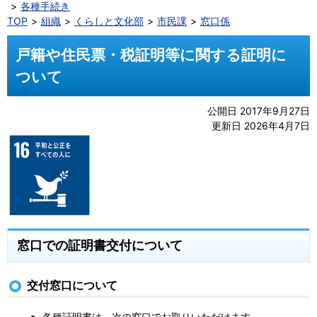
各種手続き
TOP
組織
くらしと文化部
市民課
窓口係
戸籍や住民票・税証明等に関する証明に
ついて
公開日 2017年9月27日
更新日 2026年4月7日
窓口での証明書交付について
交付窓口について
各種証明書は、次の窓口でお取りいただけます。