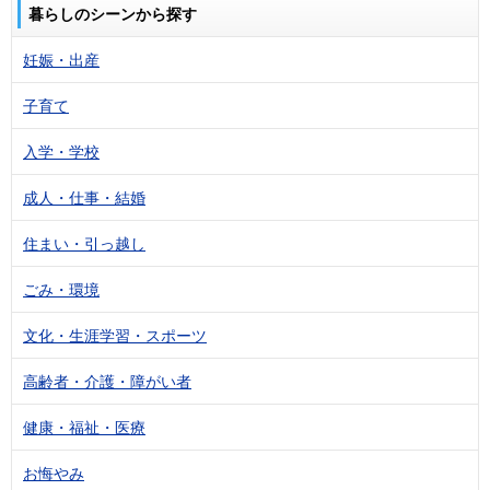
暮らしのシーンから探す
妊娠・出産
子育て
入学・学校
成人・仕事・結婚
住まい・引っ越し
ごみ・環境
文化・生涯学習・スポーツ
高齢者・介護・障がい者
健康・福祉・医療
お悔やみ