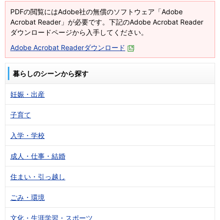
PDFの閲覧にはAdobe社の無償のソフトウェア「Adobe
Acrobat Reader」が必要です。下記のAdobe Acrobat Reader
ダウンロードページから入手してください。
Adobe Acrobat Readerダウンロード
暮らしのシーンから探す
妊娠・出産
子育て
入学・学校
成人・仕事・結婚
住まい・引っ越し
ごみ・環境
文化・生涯学習・スポーツ