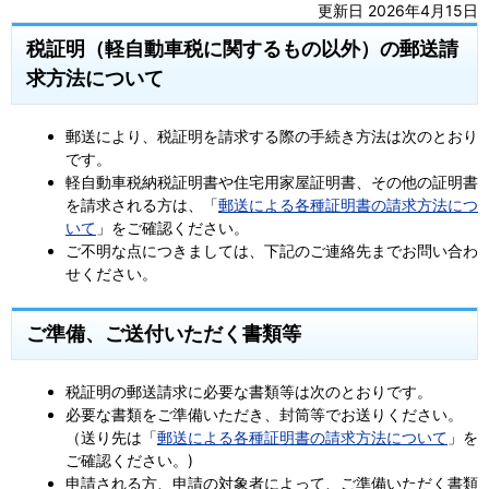
更新日 2026年4月15日
税証明（軽自動車税に関するもの以外）の郵送請
求方法について
郵送により、税証明を請求する際の手続き方法は次のとおり
です。
軽自動車税納税証明書や住宅用家屋証明書、その他の証明書
を請求される方は、「
郵送による各種証明書の請求方法につ
いて
」をご確認ください。
ご不明な点につきましては、下記のご連絡先までお問い合わ
せください。
ご準備、ご送付いただく書類等
税証明の郵送請求に必要な書類等は次のとおりです。
必要な書類をご準備いただき、封筒等でお送りください。
（送り先は「
郵送による各種証明書の請求方法について
」を
ご確認ください。)
申請される方、申請の対象者によって、ご準備いただく書類