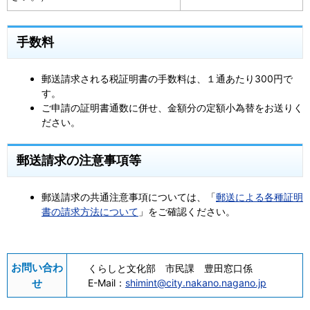
手数料
郵送請求される税証明書の手数料は、１通あたり300円で
す。
ご申請の証明書通数に併せ、金額分の定額小為替をお送りく
ださい。
郵送請求の注意事項等
郵送請求の共通注意事項については、「
郵送による各種証明
書の請求方法について
」をご確認ください。
お問い合わ
くらしと文化部 市民課 豊田窓口係
せ
E-Mail：
shimint@city.nakano.nagano.jp