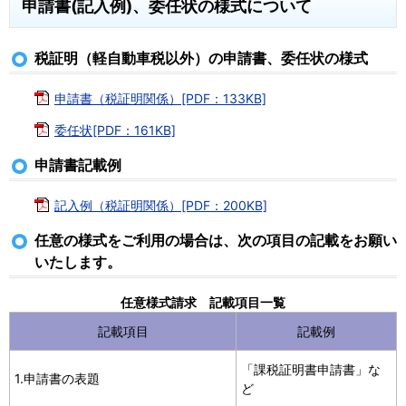
申請書(記入例)、委任状の様式について
税証明（軽自動車税以外）の申請書、委任状の様式
申請書（税証明関係）[PDF：133KB]
委任状[PDF：161KB]
申請書記載例
記入例（税証明関係）[PDF：200KB]
任意の様式をご利用の場合は、次の項目の記載をお願い
いたします。
任意様式請求 記載項目一覧
記載項目
記載例
「課税証明書申請書」な
1.申請書の表題
ど