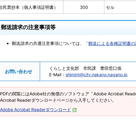
住民票抄本（個人事項証明書）
300
セル
郵送請求の注意事項等
郵送請求の共通注意事項については、「
郵送による各種証明書の
くらしと文化部 市民課 豊田窓口係
お問い合わせ
E-Mail：
shimint@city.nakano.nagano.jp
PDFの閲覧にはAdobe社の無償のソフトウェア「Adobe Acrobat Re
Acrobat Readerダウンロードページから入手してください。
Adobe Acrobat Readerダウンロード