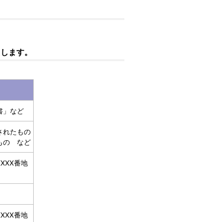
たします。
書」など
されたもの
もの など
XXX番地
XXX番地