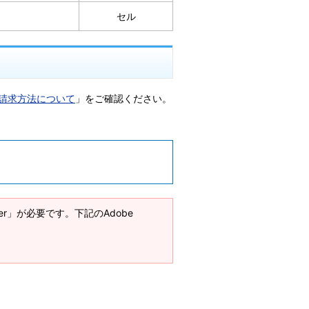
セル
請求方法について
」をご確認ください。
ader」が必要です。下記のAdobe