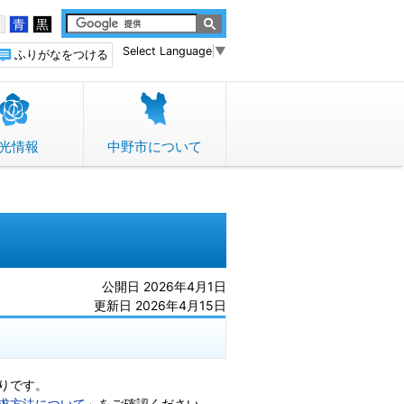
白
青
黒
Select Language
▼
ふりがなをつける
光情報
中野市について
公開日 2026年4月1日
更新日 2026年4月15日
りです。
求方法について
」をご確認ください。