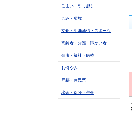
住まい・引っ越し
ごみ・環境
文化・生涯学習・スポーツ
高齢者・介護・障がい者
健康・福祉・医療
お悔やみ
戸籍・住民票
税金・保険・年金