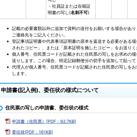
・社員証または在籍証
明書の写し(
名刺不可
)
記載の必要書類以外に追加で資料の送付をお願いする場合があり
ご連絡先をご記入ください。
登記事項証明書や代表事項証明書の原本を返送する必要がある場
されたコピー」、または「原本証明を施したコピー」をお送りく
個人番号、住民票コードが記載された住民票の写しをお求めの場
送りします。この場合、特定記録郵便分の切手を追加して貼って
代理人が個人番号、住民票コードが記載された住民票の写しをお
します。
申請書(記入例)、委任状の様式について
住民票の写しの申請書、委任状の様式
申請書（住民票）[PDF：92.7KB]
委任状[PDF：161KB]