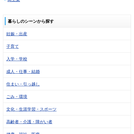
暮らしのシーンから探す
妊娠・出産
子育て
入学・学校
成人・仕事・結婚
住まい・引っ越し
ごみ・環境
文化・生涯学習・スポーツ
高齢者・介護・障がい者