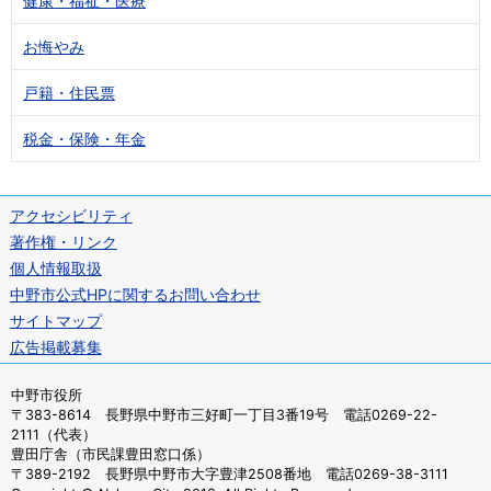
健康・福祉・医療
お悔やみ
戸籍・住民票
税金・保険・年金
アクセシビリティ
著作権・リンク
個人情報取扱
中野市公式HPに関するお問い合わせ
サイトマップ
広告掲載募集
中野市役所
〒383-8614 長野県中野市三好町一丁目3番19号 電話0269-22-
2111（代表）
豊田庁舎（市民課豊田窓口係）
〒389-2192 長野県中野市大字豊津2508番地 電話0269-38-3111