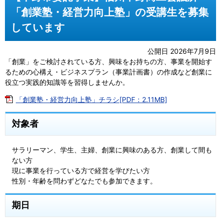
「創業塾・経営力向上塾」の受講生を募集
しています
公開日 2026年7月9日
「創業」をご検討されている方、興味をお持ちの方、事業を開始す
るための心構え・ビジネスプラン（事業計画書）の作成など創業に
役立つ実践的知識等を習得しませんか。
「創業塾・経営力向上塾」チラシ[PDF：2.11MB]
対象者
サラリーマン、学生、主婦、創業に興味のある方、創業して間も
ない方
現に事業を行っている方で経営を学びたい方
性別・年齢を問わずどなたでも参加できます。
期日