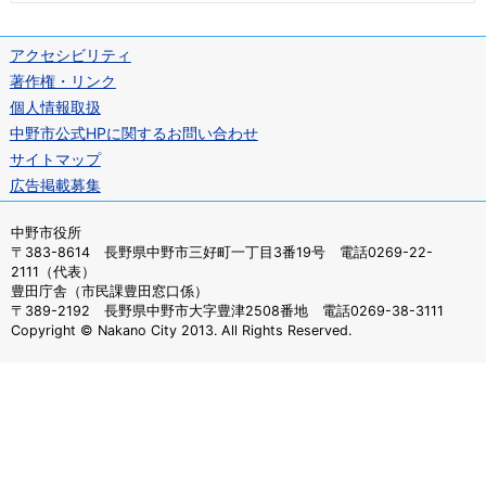
アクセシビリティ
著作権・リンク
個人情報取扱
中野市公式HPに関するお問い合わせ
サイトマップ
広告掲載募集
中野市役所
〒383-8614 長野県中野市三好町一丁目3番19号 電話0269-22-
2111（代表）
豊田庁舎（市民課豊田窓口係）
〒389-2192 長野県中野市大字豊津2508番地 電話0269-38-3111
Copyright © Nakano City 2013. All Rights Reserved.