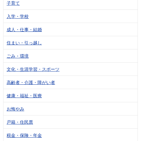
子育て
入学・学校
成人・仕事・結婚
住まい・引っ越し
ごみ・環境
文化・生涯学習・スポーツ
高齢者・介護・障がい者
健康・福祉・医療
お悔やみ
戸籍・住民票
税金・保険・年金