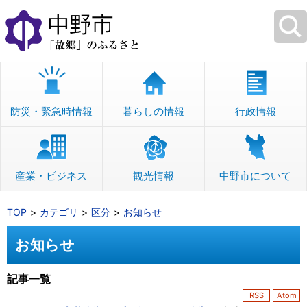
本
文
へ
移
動
防災・緊急時情報
暮らしの情報
行政情報
産業・ビジネス
観光情報
中野市について
TOP
カテゴリ
区分
お知らせ
お知らせ
記事一覧
RSS
Atom